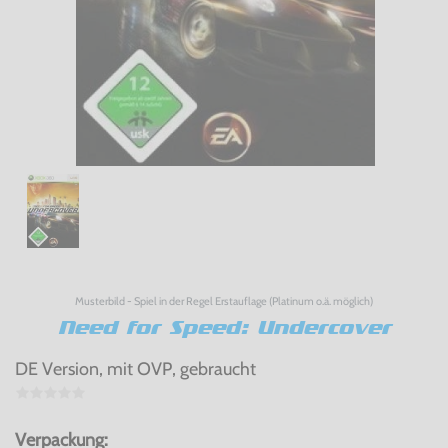
Musterbild - Spiel in der Regel Erstauflage (Platinum o.ä. möglich)
Need for Speed: Undercover
DE Version, mit OVP, gebraucht
Verpackung: