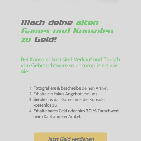
Mach deine
alten
Games und Konsolen
zu
Geld!
Bei Konsolenkost sind Verkauf und Tausch
von Gebrauchtware so unkompliziert wie
nie:
Fotografiere & beschreibe
deinen Artikel.
Erhalte ein
faires Angebot
von uns.
Sende
uns das Game oder die Konsole
kostenlos
zu.
Erhalte bares Geld oder plus 30 % Tauschwert
beim Kauf anderer Artikel.
Jetzt Geld verdienen