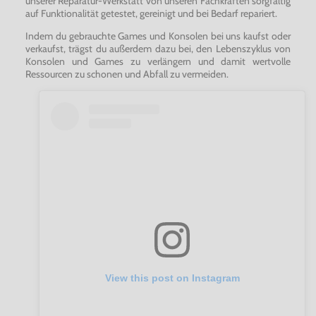
unserer Reparatur-Werkstatt von unseren Fachkräften sorgfältig
auf Funktionalität getestet, gereinigt und bei Bedarf repariert.
Indem du gebrauchte Games und Konsolen bei uns kaufst oder
verkaufst, trägst du außerdem dazu bei, den Lebenszyklus von
Konsolen und Games zu verlängern und damit wertvolle
Ressourcen zu schonen und Abfall zu vermeiden.
View this post on Instagram