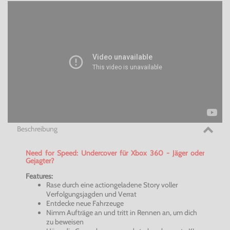
Beschreibung
Need for Speed:
Undercover
für Xbox 360 - Jäger oder
Gejagter?
Features:
Rase durch eine actiongeladene Story voller
Verfolgungsjagden und Verrat
Entdecke neue Fahrzeuge
Nimm Aufträge an und tritt in Rennen an, um dich
zu beweisen