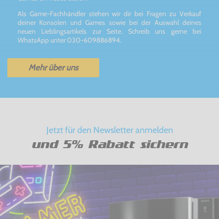
Als Game-Fachhändler stehen wir dir bei Fragen zu Verkauf
deiner Konsolen und Games sowie bei der Auswahl deines
neuen Lieblingsartikels zur Seite. Schreib uns gerne bei
WhatsApp unter 030-609886894.
Mehr über uns
Jetzt für den Newsletter anmelden
und 5% Rabatt sichern