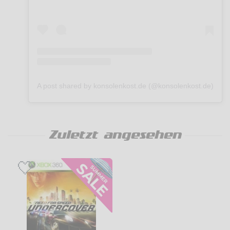
A post shared by konsolenkost.de (@konsolenkost.de)
Zuletzt angesehen