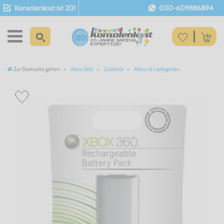
Konsolenkost ist 20!
030-609886894
Zur Startseite gehen
Xbox 360
Zubehör
Akkus & Ladegeräte