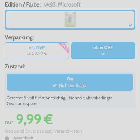
Edition / Farbe:
weiß, Microsoft
Verpackung:
SALE
ohne OVP
mit OVP
ab 59,99 €
Zustand:
Gut
Nicht verfügbar
Getestet & voll funktionstüchtig - Normale altersbedingte
Gebrauchsspuren
9,99 €
nur
Preise sind Endpreise zzgl.
Versandkosten
Ausverkauft