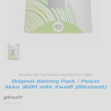
Musterbild - Spiel in der Regel Erstauflage (Platinum o.ä. möglich)
Original Battery Pack / Power
Akku 3600 mAh #weiß [Microsoft]
gebraucht