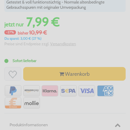
Getestet & voll funktionstüchtig - Normale altersbedingte
Gebrauchsspuren mit originaler Umverpackung
7,99 €
jetzt
nur
10,99 €
-27%
bisher
Du sparst: 3,00 € (27 %)
Preise sind Endpreise zzgl.
Versandkosten
Sofort lieferbar
Warenkorb
Produktinformationen