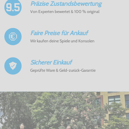
Präzise Zustandsbewertung
Von Experten bewertet & 100 % original
Faire Preise für Ankauf
Wir kaufen deine Spiele und Konsolen
Sicherer Einkauf
Geprüfte Ware & Geld-zurück-Garantie