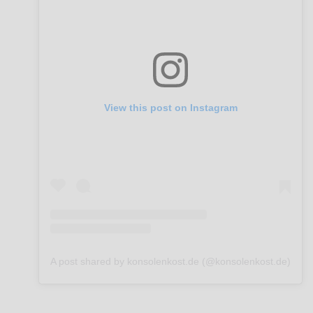
View this post on Instagram
A post shared by konsolenkost.de (@konsolenkost.de)