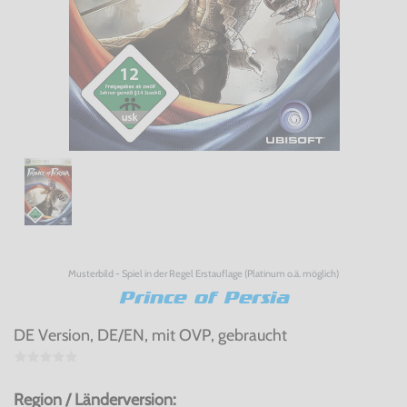
Musterbild - Spiel in der Regel Erstauflage (Platinum o.ä. möglich)
Prince of Persia
DE Version, DE/EN, mit OVP, gebraucht
Region / Länderversion: