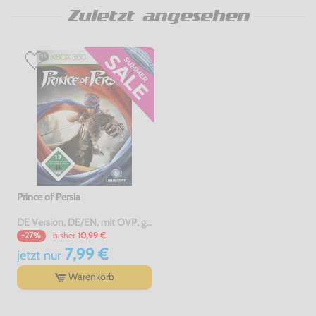
Zuletzt angesehen
Prince of Persia
DE Version, DE/EN, mit OVP, gebraucht
bisher
10,99 €
-27%
7,99 €
jetzt
nur
Warenkorb