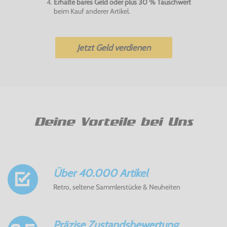
Erhalte bares Geld oder plus 30 % Tauschwert
beim Kauf anderer Artikel.
Jetzt Geld verdienen
Deine Vorteile bei Uns
Über 40.000 Artikel
Retro, seltene Sammlerstücke & Neuheiten
Präzise Zustandsbewertung