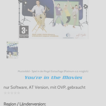
Musterbild - Spiel in der Regel Erstauflage (Platinum o.ä. möglich)
You're in the Movies
nur Software, AT Version, mit OVP, gebraucht
Region / Länderversion: