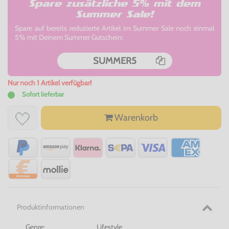
Spare zusätzliche 5% mit dem
Summer Sale!
Spare auf bereits reduzierte Artikel im Summer Sale noch einmal
5% mit Deinem Summer Gutschein:
SUMMER5
Nur noch 1 Artikel verfügbar!
Sofort lieferbar
Warenkorb
Produktinformationen
Genre:
Lifestyle