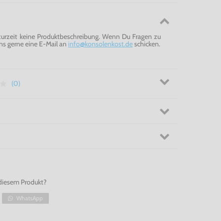
 zurzeit keine Produktbeschreibung. Wenn Du Fragen zu
ns gerne eine E-Mail an
info@konsolenkost.de
schicken.
(0)
diesem Produkt?
WhatsApp