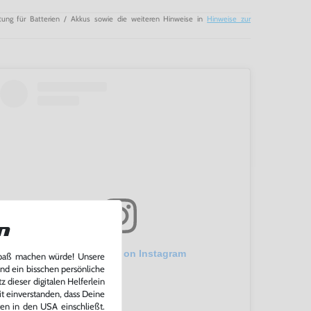
tung für Batterien / Akkus sowie die weiteren Hinweise in
Hinweise zur
n
View this post on Instagram
Spaß machen würde! Unsere
und ein bisschen persönliche
 dieser digitalen Helferlein
it einverstanden, dass Deine
ten in den USA einschließt.