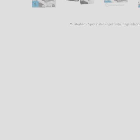
Musterbild - Spiel in der Regel Erstauflage (Plati