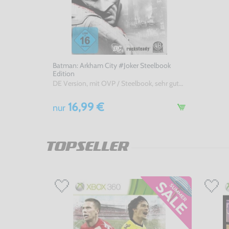
Batman: Arkham City #Joker Steelbook
Edition
DE Version, mit OVP / Steelbook, sehr guter Zustand, gebraucht
16,99 €
nur
TOPSELLER