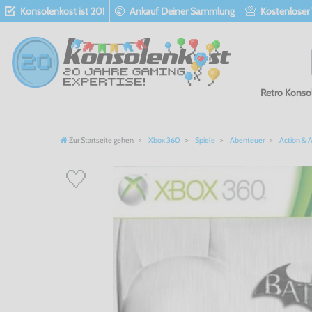
Konsolenkost ist 20!
Ankauf Deiner Sammlung
Kostenloser
Retro Konso
Zur Startseite gehen
Xbox 360
Spiele
Abenteuer
Action & 