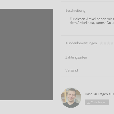
Beschreibung
Für diesen Artikel haben wir
dem Artikel hast, kannst Du u
Kundenbewertungen
Zahlungsarten
Versand
Hast Du Fragen zu 
Chris fragen