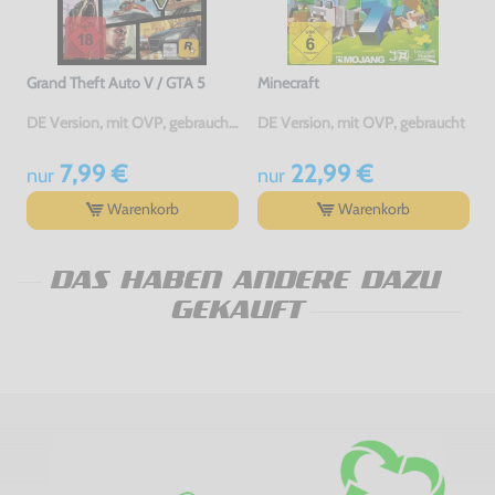
Grand Theft Auto V / GTA 5
Minecraft
DE Version, mit OVP, gebraucht, USK18
DE Version, mit OVP, gebraucht
7,99 €
22,99 €
nur
nur
Warenkorb
Warenkorb
DAS HABEN ANDERE DAZU
GEKAUFT