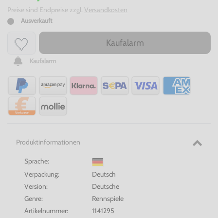
Preise sind Endpreise zzgl.
Versandkosten
Ausverkauft
Kaufalarm
Kaufalarm
Produktinformationen
Sprache:
Verpackung:
Deutsch
Version:
Deutsche
Genre:
Rennspiele
Artikelnummer:
1141295