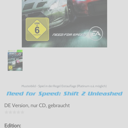
Musterbild - Spiel in der Regel Erstauflage (Platinum o.ä. möglich)
Need for Speed: Shift 2 Unleashed
DE Version, nur CD, gebraucht
Edition: