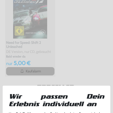
Need for Speed: Shift 2
Unleashed
DE Version, nur CD, gebraucht
Bald wieder da
5,00 €
nur
Kaufalarm
TOPSELLER
Wir passen Dein
Erlebnis individuell an