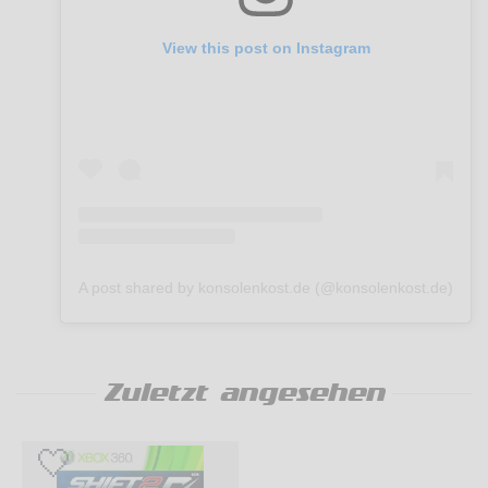
View this post on Instagram
A post shared by konsolenkost.de (@konsolenkost.de)
Zuletzt angesehen