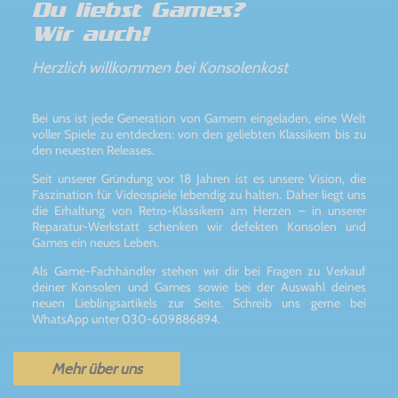
Du liebst Games?
Wir auch!
Herzlich willkommen bei Konsolenkost
Bei uns ist jede Generation von Gamern eingeladen, eine Welt
voller Spiele zu entdecken: von den geliebten Klassikern bis zu
den neuesten Releases.
Seit unserer Gründung vor 18 Jahren ist es unsere Vision, die
Faszination für Videospiele lebendig zu halten. Daher liegt uns
die Erhaltung von Retro-Klassikern am Herzen – in unserer
Reparatur-Werkstatt schenken wir defekten Konsolen und
Games ein neues Leben.
Als Game-Fachhändler stehen wir dir bei Fragen zu Verkauf
deiner Konsolen und Games sowie bei der Auswahl deines
neuen Lieblingsartikels zur Seite. Schreib uns gerne bei
WhatsApp unter 030-609886894.
Mehr über uns