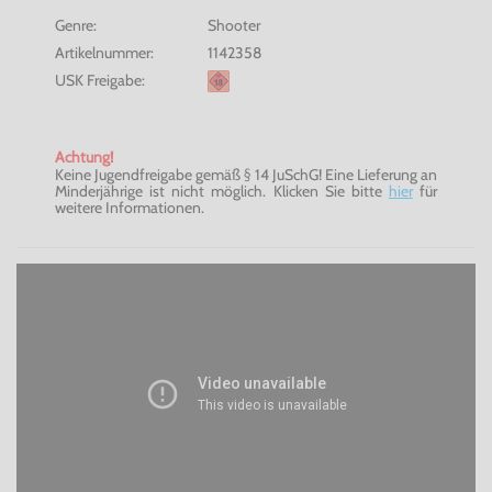
Genre:
Shooter
Artikelnummer:
1142358
USK Freigabe:
Achtung!
Keine Jugendfreigabe gemäß § 14 JuSchG! Eine Lieferung an
Minderjährige ist nicht möglich. Klicken Sie bitte
hier
für
weitere Informationen.