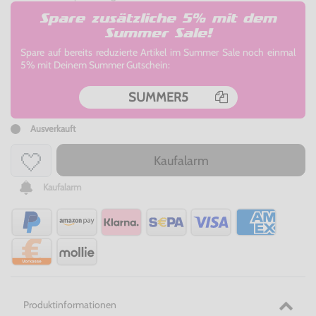
Spare zusätzliche 5% mit dem
Summer Sale!
Spare auf bereits reduzierte Artikel im Summer Sale noch einmal
5% mit Deinem Summer Gutschein:
SUMMER5
Ausverkauft
Kaufalarm
Kaufalarm
Produktinformationen