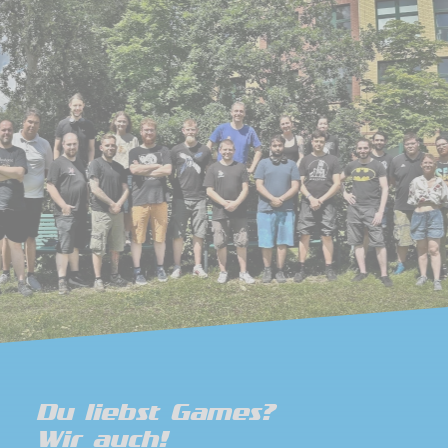
Du liebst Games?
Wir auch!