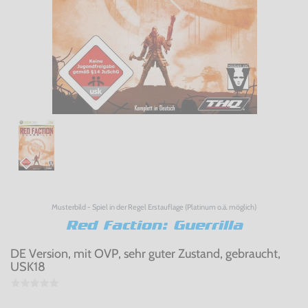
Musterbild - Spiel in der Regel Erstauflage (Platinum o.ä. möglich)
Red Faction: Guerrilla
DE Version, mit OVP, sehr guter Zustand, gebraucht,
USK18