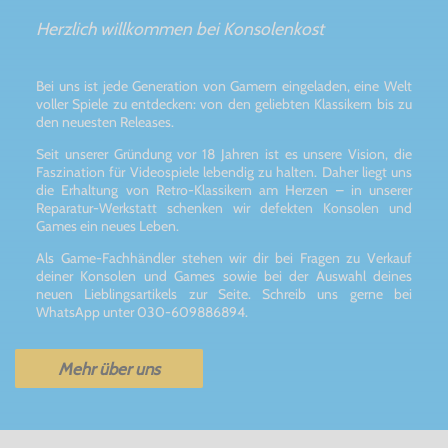
Herzlich willkommen bei Konsolenkost
Bei uns ist jede Generation von Gamern eingeladen, eine Welt
voller Spiele zu entdecken: von den geliebten Klassikern bis zu
den neuesten Releases.
Seit unserer Gründung vor 18 Jahren ist es unsere Vision, die
Faszination für Videospiele lebendig zu halten. Daher liegt uns
die Erhaltung von Retro-Klassikern am Herzen – in unserer
Reparatur-Werkstatt schenken wir defekten Konsolen und
Games ein neues Leben.
Als Game-Fachhändler stehen wir dir bei Fragen zu Verkauf
deiner Konsolen und Games sowie bei der Auswahl deines
neuen Lieblingsartikels zur Seite. Schreib uns gerne bei
WhatsApp unter 030-609886894.
Mehr über uns