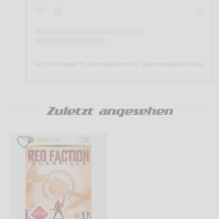
A post shared by konsolenkost.de (@konsolenkost.de)
Zuletzt angesehen