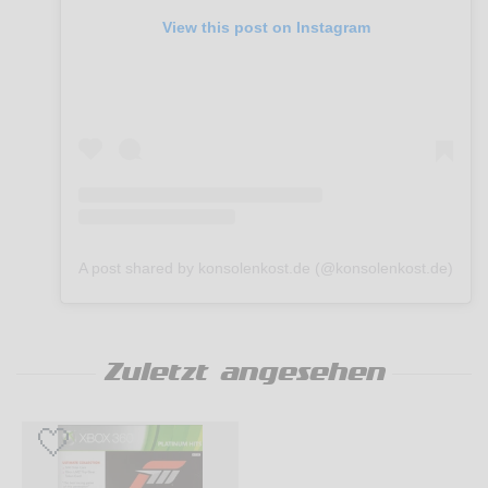
View this post on Instagram
A post shared by konsolenkost.de (@konsolenkost.de)
Zuletzt angesehen