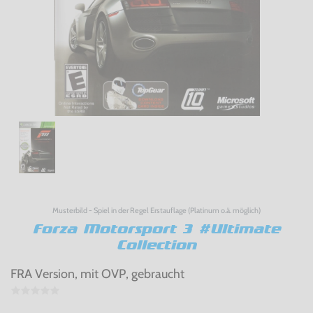
Musterbild - Spiel in der Regel Erstauflage (Platinum o.ä. möglich)
Forza Motorsport 3 #Ultimate
Collection
FRA Version, mit OVP, gebraucht