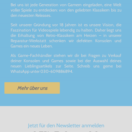
Bei uns ist jede Generation von Gamern eingeladen, eine Welt
voller Spiele zu entdecken: von den geliebten Klassikern bis zu
den neuesten Releases.
Seit unserer Gründung vor 18 Jahren ist es unsere Vision, die
Faszination für Videospiele lebendig zu halten. Daher liegt uns
die Erhaltung von Retro-Klassikern am Herzen – in unserer
Reparatur-Werkstatt schenken wir defekten Konsolen und
Games ein neues Leben.
Als Game-Fachhändler stehen wir dir bei Fragen zu Verkauf
deiner Konsolen und Games sowie bei der Auswahl deines
neuen Lieblingsartikels zur Seite. Schreib uns gerne bei
WhatsApp unter 030-609886894.
Mehr über uns
Jetzt für den Newsletter anmelden