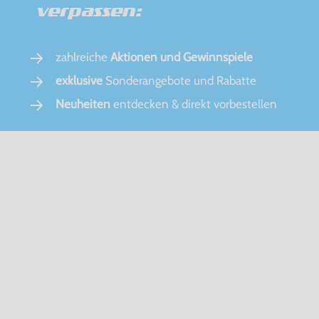
verpassen:
zahlreiche
Aktionen und Gewinnspiele
exklusive
Sonderangebote und Rabatte
Neuheiten
entdecken & direkt vorbestellen