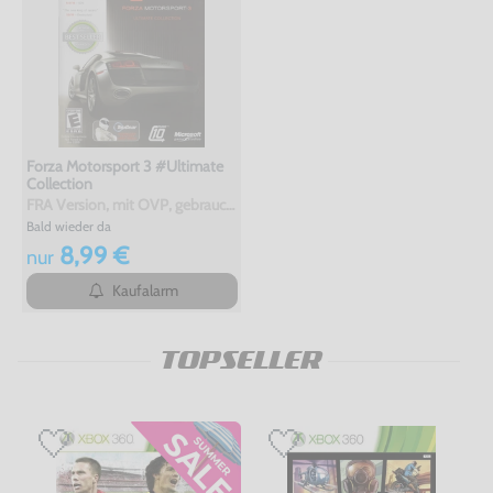
Forza Motorsport 3 #Ultimate
Collection
FRA Version, mit OVP, gebraucht
Bald wieder da
8,99 €
nur
Kaufalarm
TOPSELLER