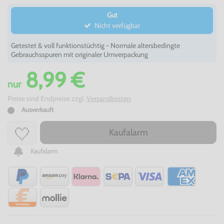
Gut
Nicht verfügbar
Getestet & voll funktionstüchtig - Normale altersbedingte
Gebrauchsspuren mit originaler Umverpackung
8,99 €
nur
Preise sind Endpreise zzgl.
Versandkosten
Ausverkauft
Kaufalarm
Kaufalarm