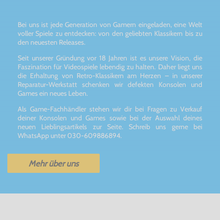
Bei uns ist jede Generation von Gamern eingeladen, eine Welt
voller Spiele zu entdecken: von den geliebten Klassikern bis zu
den neuesten Releases.
Seit unserer Gründung vor 18 Jahren ist es unsere Vision, die
Faszination für Videospiele lebendig zu halten. Daher liegt uns
die Erhaltung von Retro-Klassikern am Herzen – in unserer
Reparatur-Werkstatt schenken wir defekten Konsolen und
Games ein neues Leben.
Als Game-Fachhändler stehen wir dir bei Fragen zu Verkauf
deiner Konsolen und Games sowie bei der Auswahl deines
neuen Lieblingsartikels zur Seite. Schreib uns gerne bei
WhatsApp unter 030-609886894.
Mehr über uns