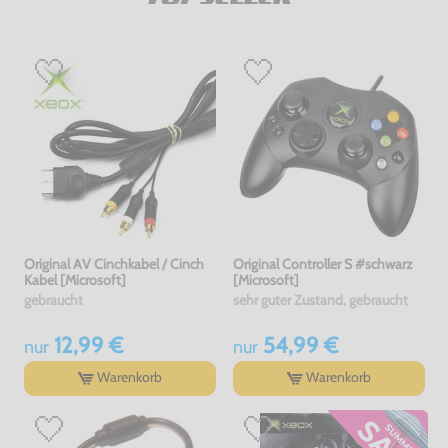
Original AV Cinchkabel / Cinch
Original Controller S #schwarz
Kabel [Microsoft]
[Microsoft]
gebraucht
sehr guter Zustand, gebraucht
12,99 €
54,99 €
nur
nur
Warenkorb
Warenkorb