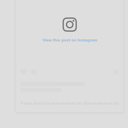
View this post on Instagram
A post shared by konsolenkost.de (@konsolenkost.de)