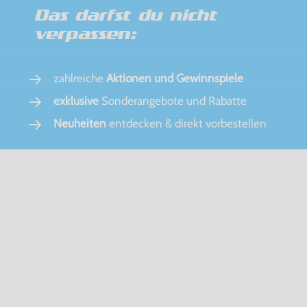
Das darfst du nicht
verpassen:
zahlreiche
Aktionen und Gewinnspiele
exklusive
Sonderangebote und Rabatte
Neuheiten
entdecken & direkt vorbestellen