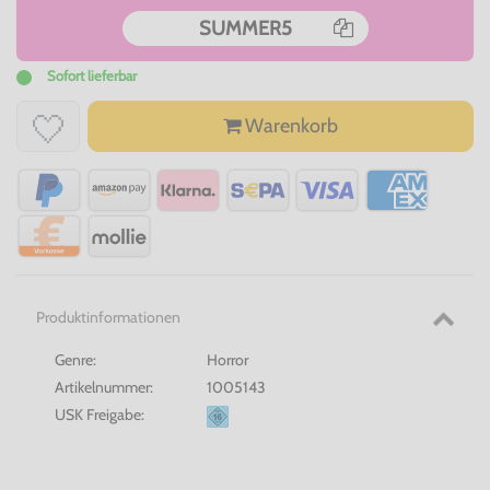
SUMMER5
Sofort lieferbar
Warenkorb
Produktinformationen
Genre:
Horror
Artikelnummer:
1005143
USK Freigabe: