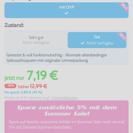
SALE
mit OVP
Zustand:
SALE
Gut
Sehr gut
Nicht verfügbar
Nicht verfügbar
Getestet & voll funktionstüchtig - Normale altersbedingte
Gebrauchsspuren mit originaler Umverpackung
7,19 €
jetzt
nur
12,99 €
-45%
bisher
Du sparst: 5,80 € (45 %)
Preise sind Endpreise zzgl.
Versandkosten
Spare zusätzliche 5% mit dem
Summer Sale!
Spare auf bereits reduzierte Artikel im Summer Sale noch einmal
5% mit Deinem Summer Gutschein: