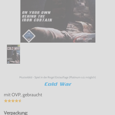
Musterbild - Spiel in der Regel Erstauflage (Platinum o.ä. möglich)
Cold War
mit OVP, gebraucht
Verpackung: