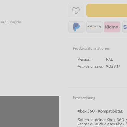
num o.ä. möglich)
Produktinformationen
Version:
PAL
Artikelnummer:
9052117
Beschreibung
Xbox 360 - Kompatibilität:
Sofern in deiner Xbox 360 Ko
kannst du auch dieses Xbox Sp