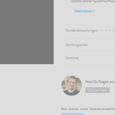
Update deiner Systemsoftwa
Weiterlesen >
Kundenbewertungen
Zahlungsarten
Versand
Hast Du Fragen zu 
Chris fragen
Bitte beachte unsere Rücknahmeverpflich
Batterieentsorgung