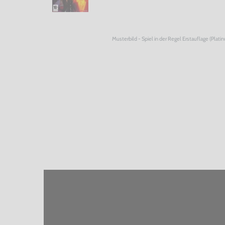
Musterbild - Spiel in der Regel Erstauflage (Plati