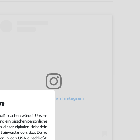
View this post on Instagram
n
Spaß machen würde! Unsere
und ein bisschen persönliche
 dieser digitalen Helferlein
it einverstanden, dass Deine
ten in den USA einschließt.