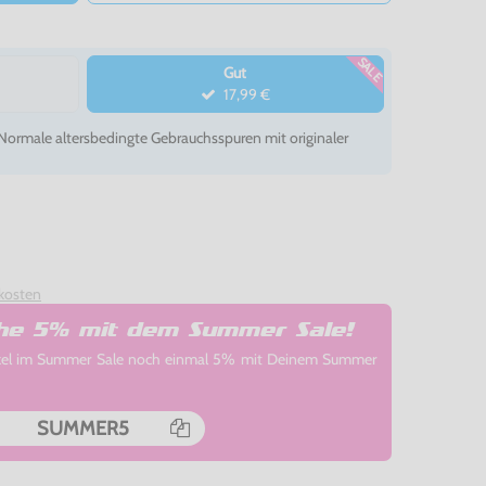
SALE
Gut
17,99 €
- Normale altersbedingte Gebrauchsspuren mit originaler
kosten
che 5% mit dem Summer Sale!
rtikel im Summer Sale noch einmal 5% mit Deinem Summer
SUMMER5