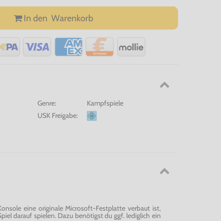
In den
Warenkorb
Genre:
Kampfspiele
USK Freigabe:
nsole eine originale Microsoft-Festplatte verbaut ist,
iel darauf spielen. Dazu benötigst du ggf. lediglich ein