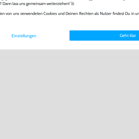
 Games zu verlängern und damit
l? Dann lass uns gemeinsam weiterziehen! 🚀
.
den von uns verwendeten Cookies und Deinen Rechten als Nutzer findest Du in u
Geht klar
Einstellungen