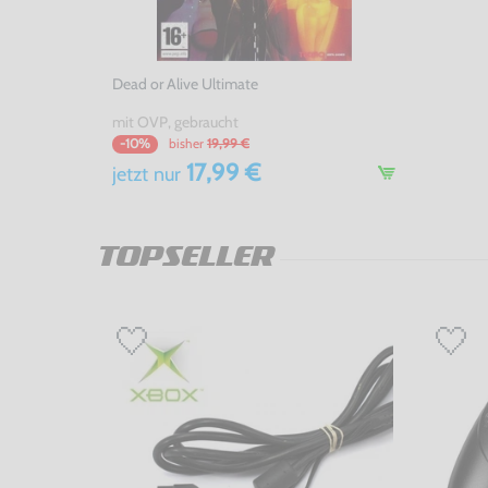
Dead or Alive Ultimate
mit OVP, gebraucht
bisher
19,99 €
-10%
17,99 €
jetzt
nur
TOPSELLER