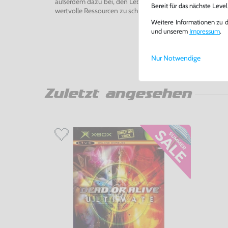
außerdem dazu bei, den Lebenszyklus von Konsolen und
Bereit für das nächste Leve
wertvolle Ressourcen zu schonen und Abfall zu vermeiden
Weitere Informationen zu 
und unserem
Impressum
.
Nur Notwendige
Zuletzt angesehen