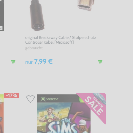
original Breakaway Cable / Stolperschutz
Controller Kabel [Microsoft]
gebraucht
7,99 €
nur
-17%