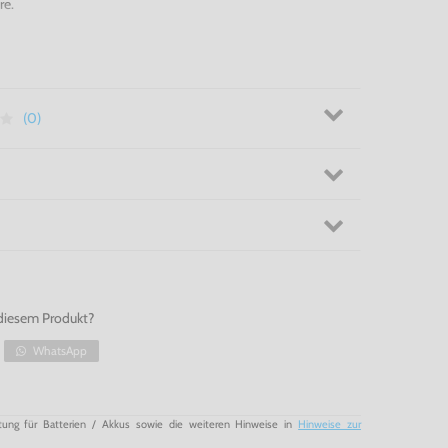
re.
(0)
diesem Produkt?
WhatsApp
tung für Batterien / Akkus sowie die weiteren Hinweise in
Hinweise zur