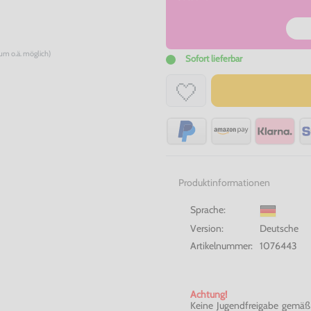
num o.ä. möglich)
Sofort lieferbar
Produktinformationen
Sprache:
Version:
Deutsche
Artikelnummer:
1076443
Achtung!
Keine Jugendfreigabe gemäß §