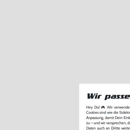
Wir passe
Hey Du! 🎮 Wir verwenden
Cookies sind wie die Sideki
Anpassung, damit Dein Einka
zu – und wir versprechen, d
Daten auch an Dritte weite