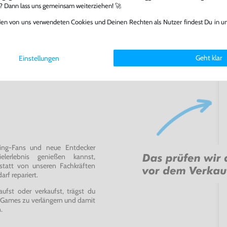
l? Dann lass uns gemeinsam weiterziehen! 🚀
den von uns verwendeten Cookies und Deinen Rechten als Nutzer findest Du in u
Geht klar
Einstellungen
ming-Fans und neue Entdecker
lerlebnis genießen kannst,
tatt von unseren Fachkräften
arf repariert.
fst oder verkaufst, trägst du
 Games zu verlängern und damit
.