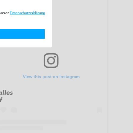
nserer
Daten­schutz­erklärung
View this post on Instagram