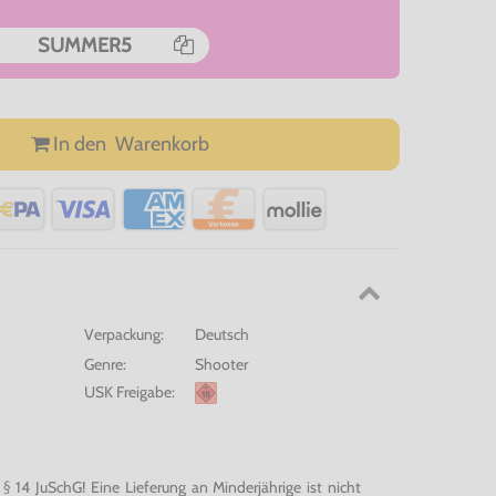
SUMMER5
In den
Warenkorb
Verpackung:
Deutsch
Genre:
Shooter
USK Freigabe:
 14 JuSchG! Eine Lieferung an Minderjährige ist nicht