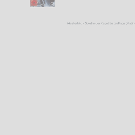
Musterbild - Spiel in der Regel Erstauflage (Plati