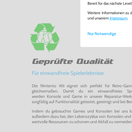
Bereit für das nächste Leve
Weitere Informationen zu 
und unserem
Impressum
.
Nur Notwendige
Geprüfte Qualität
Für einwandfreie Spielerlebnisse
Die Nintento Wii eignet sich perfekt für Retro-Ga
gleichermaßen. Damit du ein einwandfreies Spie
werden Konsole und Game in unserer Reparatur-Werks
sorgfältig auf Funktionalität getestet, gereinigt und bei Bed
Indem du gebrauchte Games und Konsolen bei uns kau
außerdem dazu bei, den Lebenszyklus von Konsolen und
wertvolle Ressourcen zu schonen und Abfall zu vermeiden