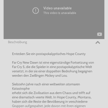
Beschreibung
Entecken Sie ein postapokalyptisches Hope County
Far Cry New Dawn ist eine eigenständige Fortsetzung von
Far Cry 5, die die Spieler in eine postapokalyptische Welt
versetzt, in der sie einer doppelten Bedrohung begegnen
werden den Zwillingen Mickey und Lou.
Siebzehn Jahre nach einer weltweiten atomaren
Katastrophe
erhebt sich die Zivilisation aus dem Chaos und trifft auf
eine dramatisch veerte Welt. In Hope County, Montana,
haben sich die Reste der Bevölkerung in verschiedene
Gruppen aufgespaltet, jede davon mit ihren eigenen