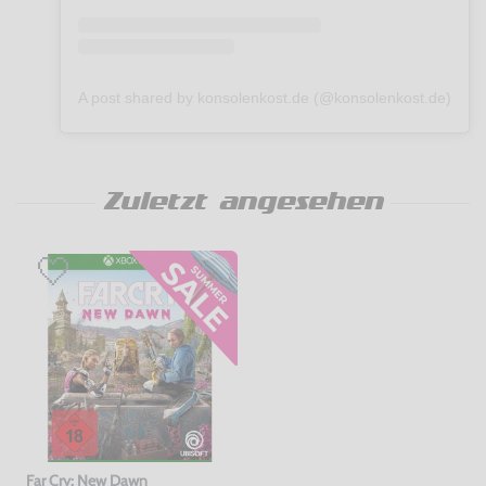
A post shared by konsolenkost.de (@konsolenkost.de)
Zuletzt angesehen
Far Cry: New Dawn