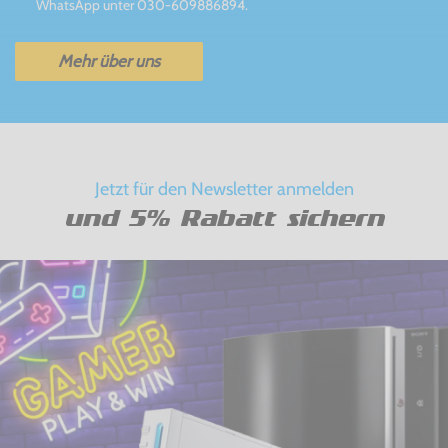
WhatsApp unter 030-609886894.
Mehr über uns
Jetzt für den Newsletter anmelden
und 5% Rabatt sichern