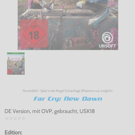
Musterbild - Spiel in der Regel Erstauflage (Platinum o.ä. möglich)
Far Cry: New Dawn
DE Version, mit OVP, gebraucht, USK18
Edition: