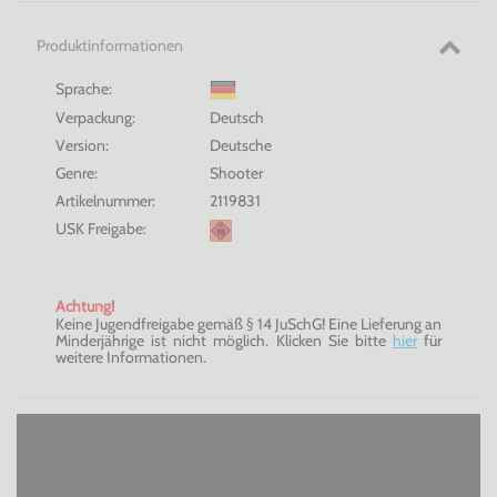
Produktinformationen
Sprache:
Verpackung:
Deutsch
Version:
Deutsche
Genre:
Shooter
Artikelnummer:
2119831
USK Freigabe:
Achtung!
Keine Jugendfreigabe gemäß § 14 JuSchG! Eine Lieferung an
Minderjährige ist nicht möglich. Klicken Sie bitte
hier
für
weitere Informationen.