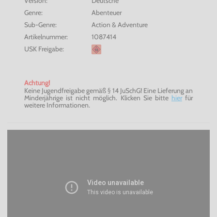
Version:
Deutsche
Genre:
Abenteuer
Sub-Genre:
Action & Adventure
Artikelnummer:
1087414
USK Freigabe:
Achtung!
Keine Jugendfreigabe gemäß § 14 JuSchG! Eine Lieferung an
Minderjährige ist nicht möglich. Klicken Sie bitte
hier
für
weitere Informationen.