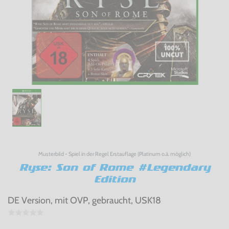
Musterbild - Spiel in der Regel Erstauflage (Platinum o.ä. möglich)
Ryse: Son of Rome #Legendary
Edition
DE Version, mit OVP, gebraucht, USK18