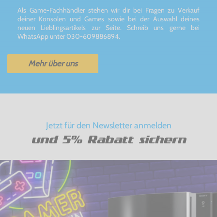
Als Game-Fachhändler stehen wir dir bei Fragen zu Verkauf
deiner Konsolen und Games sowie bei der Auswahl deines
neuen Lieblingsartikels zur Seite. Schreib uns gerne bei
WhatsApp unter 030-609886894.
Mehr über uns
Jetzt für den Newsletter anmelden
und 5% Rabatt sichern