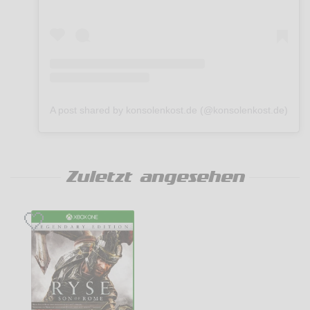
A post shared by konsolenkost.de (@konsolenkost.de)
Zuletzt angesehen