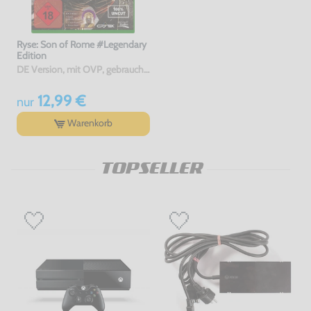
Ryse: Son of Rome #Legendary
Edition
DE Version, mit OVP, gebraucht, USK18
12,99 €
nur
Warenkorb
TOPSELLER