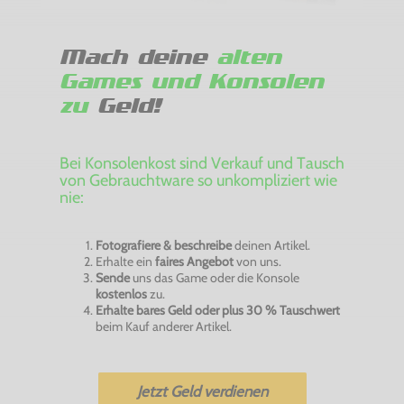
Mach deine
alten
Games und Konsolen
zu
Geld!
Bei Konsolenkost sind Verkauf und Tausch
von Gebrauchtware so unkompliziert wie
nie:
Fotografiere & beschreibe
deinen Artikel.
Erhalte ein
faires Angebot
von uns.
Sende
uns das Game oder die Konsole
kostenlos
zu.
Erhalte bares Geld oder plus 30 % Tauschwert
beim Kauf anderer Artikel.
Jetzt Geld verdienen