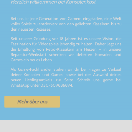
Herzlich willkommen bei Konsolenkost
Bei uns ist jede Generation von Gamern eingeladen, eine Welt
voller Spiele zu entdecken: von den geliebten Klassikern bis zu
den neuesten Releases.
Seit unserer Gründung vor 18 Jahren ist es unsere Vision, die
Faszination für Videospiele lebendig zu halten. Daher liegt uns
die Erhaltung von Retro-Klassikern am Herzen – in unserer
Reparatur-Werkstatt schenken wir defekten Konsolen und
Games ein neues Leben.
Als Game-Fachhändler stehen wir dir bei Fragen zu Verkauf
deiner Konsolen und Games sowie bei der Auswahl deines
neuen Lieblingsartikels zur Seite. Schreib uns gerne bei
WhatsApp unter 030-609886894.
Mehr über uns