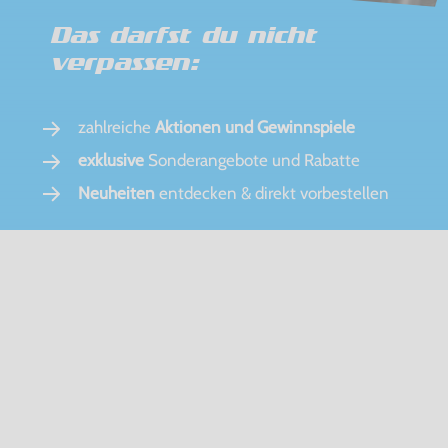
Das darfst du nicht
verpassen:
zahlreiche
Aktionen und Gewinnspiele
exklusive
Sonderangebote und Rabatte
Neuheiten
entdecken & direkt vorbestellen