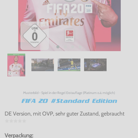
Musterbild - Spiel in der Regel Erstauflage (Platinum o.ä. möglich)
FIFA 20 #Standard Edition
DE Version, mit OVP, sehr guter Zustand, gebraucht
Verpackung: