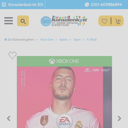
Konsolenkost ist 20!
030-609886894
Zur Startseite gehen
Xbox One
Spiele
Sport
Fußball