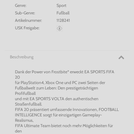
Genre:
Sport
Sub-Genre:
Fußball
Artikelnummer:
1128241
USK Freigabe:
Beschreibung
Dank der Power von Frostbite* erweckt EA SPORTS FIFA
20
für PlayStation4, Xbox One und PC zwei Seiten der
Fußballwelt zum Leben: Den prestigeträchtigen
Profifußball
und mit EA SPORTS VOLTA den authentischen
Straßenfußball.
FIFA 20 präsentiert umfassende Innovationen, FOOTBALL
INTELLIGENCE sorgt für einzigartigen Gameplay-
Realismus,
FIFA Ultimate Team bietet noch mehr Möglichkeiten für
den