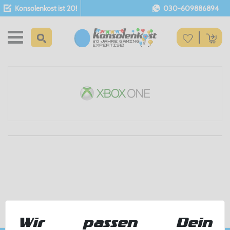
Konsolenkost ist 20!
030-609886894
Wir passen Dein