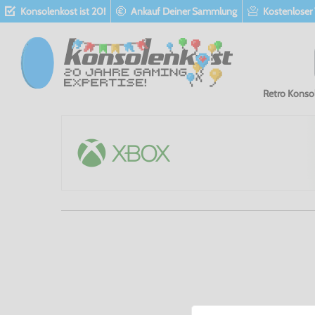
Konsolenkost ist 20!
Ankauf Deiner Sammlung
Kostenloser
Retro Konso