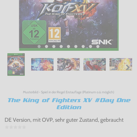
Musterbild - Spiel in der Regel Erstauflage (Platinum o.ä. möglich)
The King of Fighters XV #Day One
Edition
DE Version, mit OVP, sehr guter Zustand, gebraucht