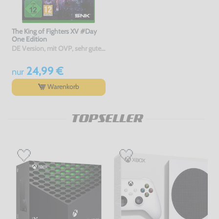
The King of Fighters XV #Day
One Edition
DE Version, mit OVP, sehr guter Zustand, gebraucht
24,99 €
nur
Warenkorb
TOPSELLER