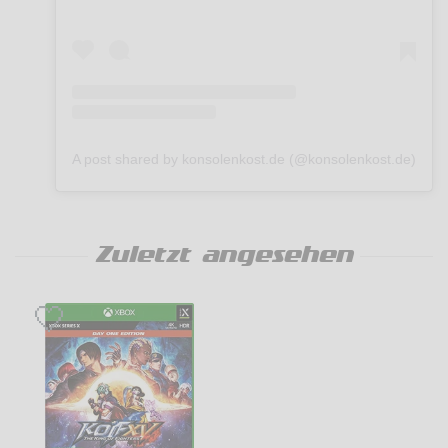
A post shared by konsolenkost.de (@konsolenkost.de)
Zuletzt angesehen