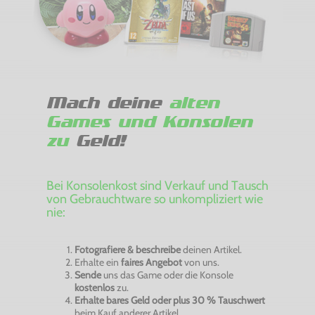
Mach deine
alten
Games und Konsolen
zu
Geld!
Bei Konsolenkost sind Verkauf und Tausch
von Gebrauchtware so unkompliziert wie
nie:
Fotografiere & beschreibe
deinen Artikel.
Erhalte ein
faires Angebot
von uns.
Sende
uns das Game oder die Konsole
kostenlos
zu.
Erhalte bares Geld oder plus 30 % Tauschwert
beim Kauf anderer Artikel.