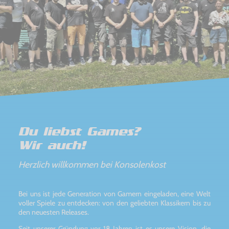
Du liebst Games?
Wir auch!
Herzlich willkommen bei Konsolenkost
Bei uns ist jede Generation von Gamern eingeladen, eine Welt
voller Spiele zu entdecken: von den geliebten Klassikern bis zu
den neuesten Releases.
Seit unserer Gründung vor 18 Jahren ist es unsere Vision, die