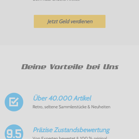
Jetzt Geld verdienen
Deine Vorteile bei Uns
Über 40.000 Artikel
Retro, seltene Sammlerstücke & Neuheiten
Präzise Zustandsbewertung
Von Experten bewertet & 100 % original