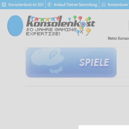
Konsolenkost ist 20!
Ankauf Deiner Sammlung
Kostenloser
Retro Konso