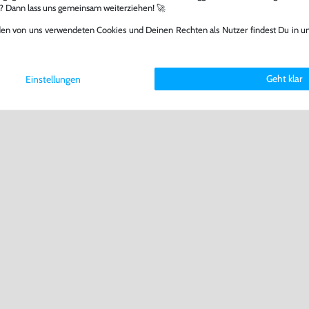
l? Dann lass uns gemeinsam weiterziehen! 🚀
den von uns verwendeten Cookies und Deinen Rechten als Nutzer findest Du in u
Geht klar
Einstellungen