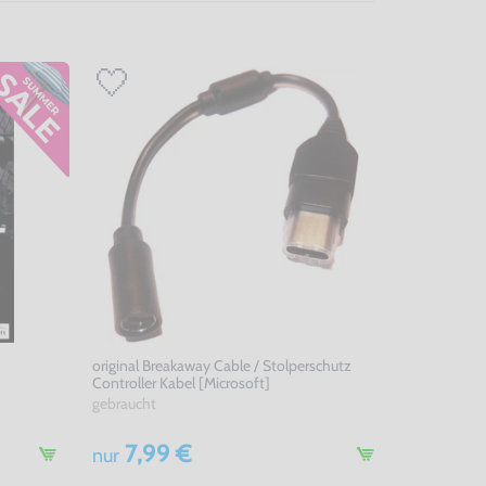
original Breakaway Cable / Stolperschutz
Controller Kabel [Microsoft]
gebraucht
7,99 €
nur