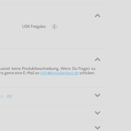
USK Freigabe:
 zurzeit keine Produktbeschreibung. Wenn Du Fragen zu
ns gerne eine E-Mail an
info@konsolenkost.de
schicken.
(0)