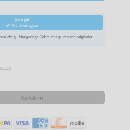
Sehr gut
Nicht verfügbar
nstüchtig - Nur geringe Gebrauchsspuren mit originaler
kosten
Kaufalarm