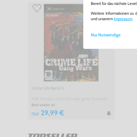
Bereit für das nächste Leve
Weitere Informationen zu 
und unserem
Impressum
.
Nur Notwendige
Crime Life Band 3
FRA Version, mit OVP, sehr guter Zustand, gebraucht
Bald wieder da
29,99 €
nur
TOPSELLER