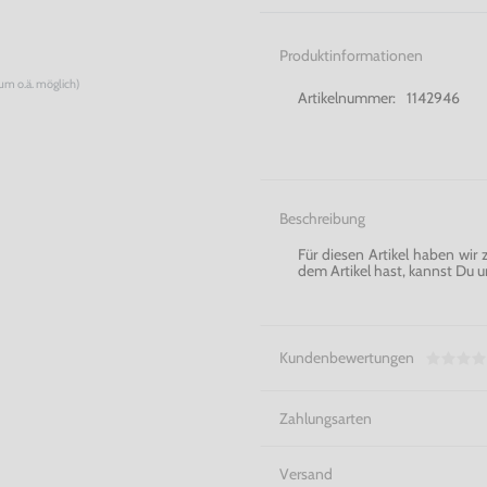
Produktinformationen
num o.ä. möglich)
Artikelnummer:
1142946
Beschreibung
Für diesen Artikel haben wir
dem Artikel hast, kannst Du u
Kundenbewertungen
Zahlungsarten
Versand