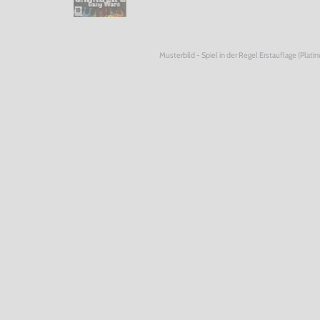
Musterbild - Spiel in der Regel Erstauflage (Plati