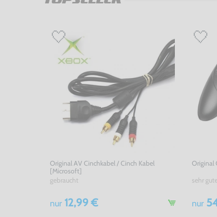
Original AV Cinchkabel / Cinch Kabel
Original
[Microsoft]
gebraucht
sehr gut
12,99 €
54
nur
nur