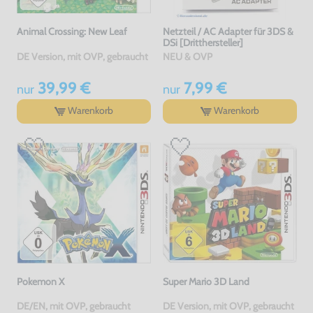
Animal Crossing: New Leaf
Netzteil / AC Adapter für 3DS &
DSi [Dritthersteller]
DE Version, mit OVP, gebraucht
NEU & OVP
39,99 €
7,99 €
nur
nur
Warenkorb
Warenkorb
Pokemon X
Super Mario 3D Land
DE/EN, mit OVP, gebraucht
DE Version, mit OVP, gebraucht