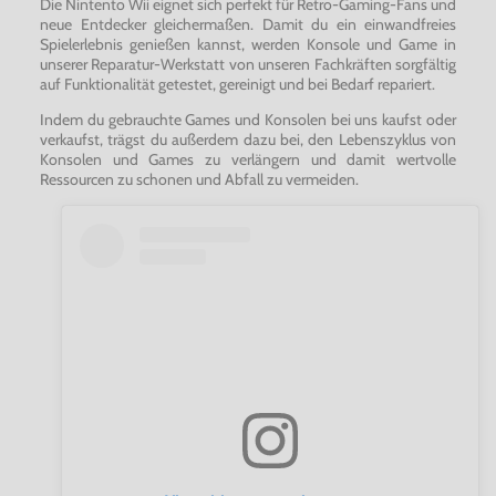
Die Nintento Wii eignet sich perfekt für Retro-Gaming-Fans und
neue Entdecker gleichermaßen. Damit du ein einwandfreies
Spielerlebnis genießen kannst, werden Konsole und Game in
unserer Reparatur-Werkstatt von unseren Fachkräften sorgfältig
auf Funktionalität getestet, gereinigt und bei Bedarf repariert.
Indem du gebrauchte Games und Konsolen bei uns kaufst oder
verkaufst, trägst du außerdem dazu bei, den Lebenszyklus von
Konsolen und Games zu verlängern und damit wertvolle
Ressourcen zu schonen und Abfall zu vermeiden.