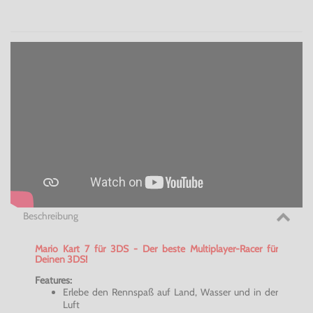
Beschreibung
Mario Kart 7 für 3DS - Der beste Multiplayer-Racer für
Deinen 3DS!
Features:
Erlebe den Rennspaß auf Land, Wasser und in der
Luft