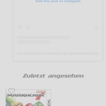
View this post on Instagram
A post shared by konsolenkost.de (@konsolenkost.de)
Zuletzt angesehen