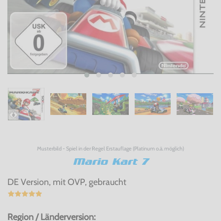
Musterbild - Spiel in der Regel Erstauflage (Platinum o.ä. möglich)
Mario Kart 7
DE Version, mit OVP, gebraucht
Region / Länderversion: