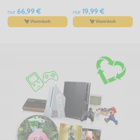
66,99 €
19,99 €
nur
nur
Warenkorb
Warenkorb