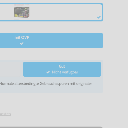
mit OVP
Gut
Nicht verfügbar
- Normale altersbedingte Gebrauchsspuren mit originaler
kosten