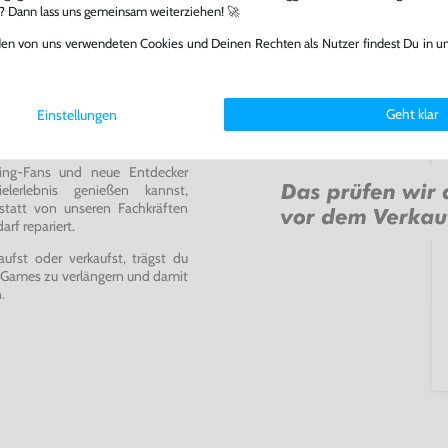
l? Dann lass uns gemeinsam weiterziehen! 🚀
den von uns verwendeten Cookies und Deinen Rechten als Nutzer findest Du in u
Geht klar
Einstellungen
ming-Fans und neue Entdecker
lerlebnis genießen kannst,
tatt von unseren Fachkräften
arf repariert.
fst oder verkaufst, trägst du
 Games zu verlängern und damit
.