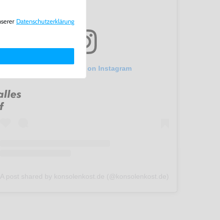
nserer
Daten­schutz­erklärung
View this post on Instagram
A post shared by konsolenkost.de (@konsolenkost.de)