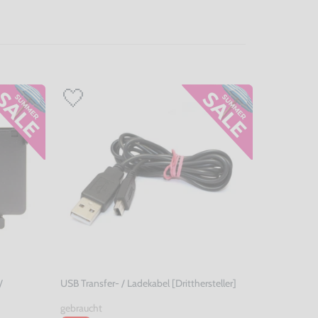
/
USB Transfer- / Ladekabel [Dritthersteller]
gebraucht