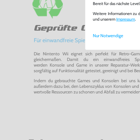
Bereit für das nächste Leve
Weitere Informationen zu 
und unserem
Impressum
.
Geprüfte Qualität
Nur Notwendige
Für einwandfreie Spielerlebnisse
Die Nintento Wii eignet sich perfekt für Retro-Ga
gleichermaßen. Damit du ein einwandfreies Spie
werden Konsole und Game in unserer Reparatur-Werks
sorgfältig auf Funktionalität getestet, gereinigt und bei Bed
Indem du gebrauchte Games und Konsolen bei uns kau
außerdem dazu bei, den Lebenszyklus von Konsolen und
wertvolle Ressourcen zu schonen und Abfall zu vermeiden