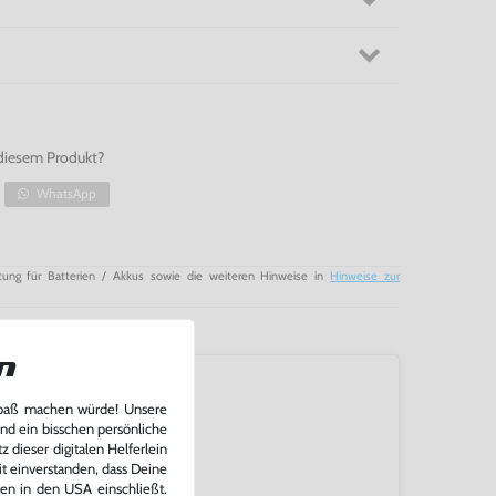
diesem Produkt?
WhatsApp
tung für Batterien / Akkus sowie die weiteren Hinweise in
Hinweise zur
n
Spaß machen würde! Unsere
und ein bisschen persönliche
 dieser digitalen Helferlein
it einverstanden, dass Deine
ten in den USA einschließt.