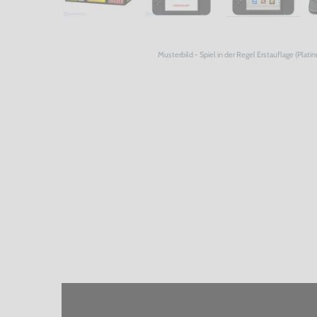
Musterbild - Spiel in der Regel Erstauflage (Plati