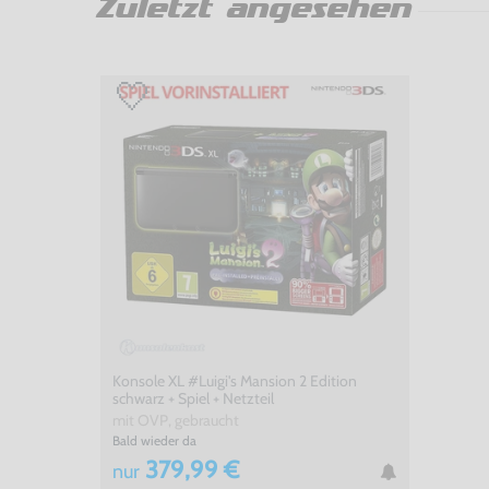
Zuletzt angesehen
Konsole XL #Luigi's Mansion 2 Edition
schwarz + Spiel + Netzteil
mit OVP, gebraucht
Bald wieder da
379,99 €
nur