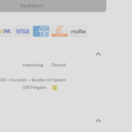
Kaufalarm
Verpackung:
Deutsch
3DS > Konsolen > Bundles mit Spielen
USK Freigabe: