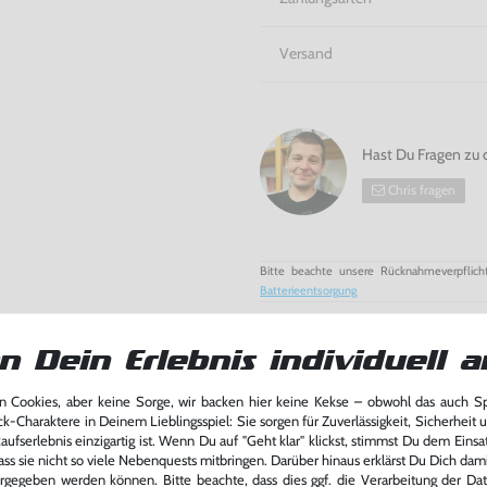
Versand
Hast Du Fragen zu 
Chris fragen
Bitte beachte unsere Rücknahmeverpflich
Batterieentsorgung
n Dein Erlebnis individuell a
 Cookies, aber keine Sorge, wir backen hier keine Kekse – obwohl das auch 
ck-Charaktere in Deinem Lieblingsspiel: Sie sorgen für Zuverlässigkeit, Sicherheit 
ufserlebnis einzigartig ist. Wenn Du auf "Geht klar" klickst, stimmst Du dem Einsatz
ass sie nicht so viele Nebenquests mitbringen. Darüber hinaus erklärst Du Dich dam
rgegeben werden können. Bitte beachte, dass dies ggf. die Verarbeitung der Da