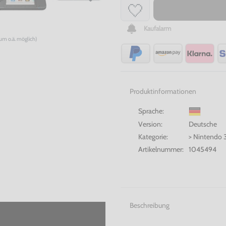
Kaufalarm
num o.ä. möglich)
Produktinformationen
Sprache:
Version:
Deutsche
Kategorie:
> Nintendo 
Artikelnummer:
1045494
Beschreibung