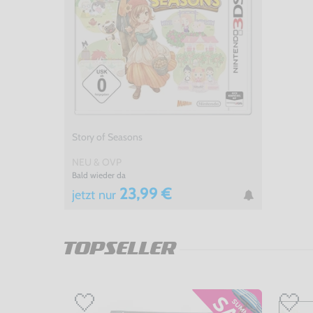
Story of Seasons
NEU & OVP
Bald wieder da
23,99 €
jetzt
nur
TOPSELLER