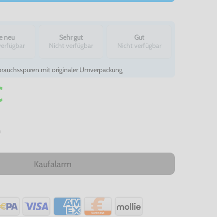
e neu
Sehr gut
Gut
verfügbar
Nicht verfügbar
Nicht verfügbar
auchsspuren mit originaler Umverpackung
€
n
Kaufalarm