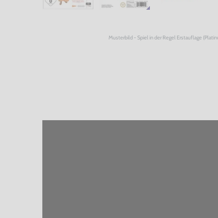
Musterbild - Spiel in der Regel Erstauflage (Plati