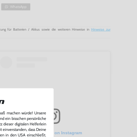
WhatsApp
tung für Batterien / Akkus sowie die weiteren Hinweise in
Hinweise zur
n
Spaß machen würde! Unsere
und ein bisschen persönliche
 dieser digitalen Helferlein
it einverstanden, dass Deine
View this post on Instagram
ten in den USA einschließt.