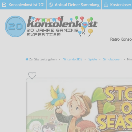
Konsolenkost ist 20!
Ankauf Deiner Sammlung
Kostenloser
Retro Konso
Zur Startseite gehen
Nintendo 3DS
Spiele
Simulationen
Nin