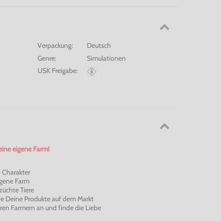
Verpackung:
Deutsch
Genre:
Simulationen
USK Freigabe:
eine eigene Farm!
n Charakter
igene Farm
züchte Tiere
fe Deine Produkte auf dem Markt
ren Farmern an und finde die Liebe