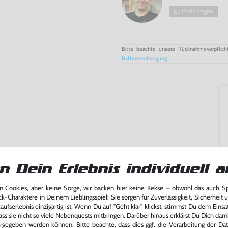
Chris fragen
Bitte beachte unsere Rücknahmeverpflich
Batterieentsorgung
n Dein Erlebnis individuell a
 Cookies, aber keine Sorge, wir backen hier keine Kekse – obwohl das auch 
ck-Charaktere in Deinem Lieblingsspiel: Sie sorgen für Zuverlässigkeit, Sicherheit 
ufserlebnis einzigartig ist. Wenn Du auf "Geht klar" klickst, stimmst Du dem Einsatz
ass sie nicht so viele Nebenquests mitbringen. Darüber hinaus erklärst Du Dich dam
rgegeben werden können. Bitte beachte, dass dies ggf. die Verarbeitung der Da