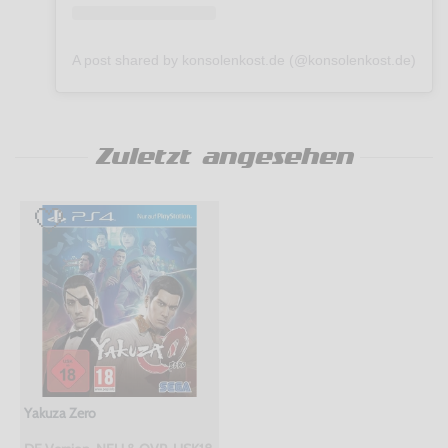
A post shared by konsolenkost.de (@konsolenkost.de)
Zuletzt angesehen
Yakuza Zero