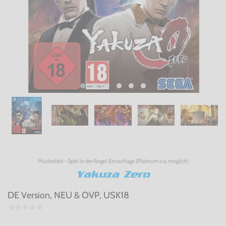
Musterbild - Spiel in der Regel Erstauflage (Platinum o.ä. möglich)
Yakuza Zero
DE Version, NEU & OVP, USK18