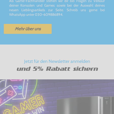
Als Game-Fachhändler stehen wir dir bei Fragen zu Verkauf
deiner Konsolen und Games sowie bei der Auswahl deines
neuen Lieblingsartikels zur Seite. Schreib uns gerne bei
WhatsApp unter 030-609886894.
Mehr über uns
Jetzt für den Newsletter anmelden
und 5% Rabatt sichern