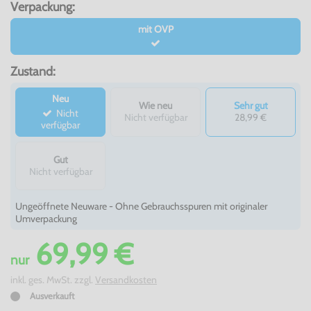
Verpackung:
mit OVP
Zustand:
Neu
Wie neu
Sehr gut
Nicht
Nicht verfügbar
28,99 €
verfügbar
Gut
Nicht verfügbar
Ungeöffnete Neuware - Ohne Gebrauchsspuren mit originaler
Umverpackung
69,99 €
nur
inkl. ges. MwSt. zzgl.
Versandkosten
Ausverkauft