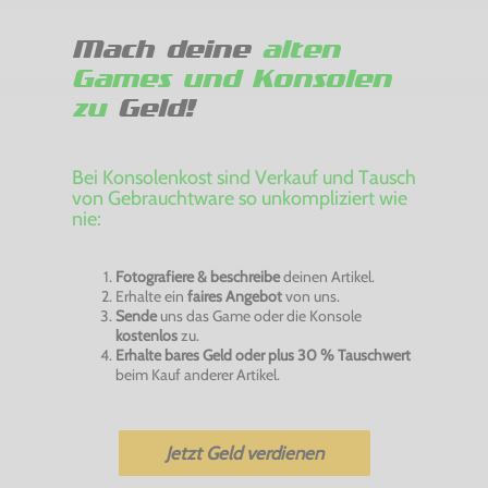
Mach deine
alten
Games und Konsolen
zu
Geld!
Bei Konsolenkost sind Verkauf und Tausch
von Gebrauchtware so unkompliziert wie
nie:
Fotografiere & beschreibe
deinen Artikel.
Erhalte ein
faires Angebot
von uns.
Sende
uns das Game oder die Konsole
kostenlos
zu.
Erhalte bares Geld oder plus 30 % Tauschwert
beim Kauf anderer Artikel.
Jetzt Geld verdienen