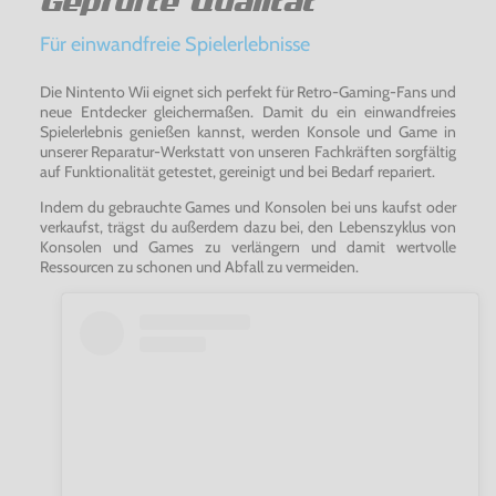
Geprüfte Qualität
Für einwandfreie Spielerlebnisse
Die Nintento Wii eignet sich perfekt für Retro-Gaming-Fans und
neue Entdecker gleichermaßen. Damit du ein einwandfreies
Spielerlebnis genießen kannst, werden Konsole und Game in
unserer Reparatur-Werkstatt von unseren Fachkräften sorgfältig
auf Funktionalität getestet, gereinigt und bei Bedarf repariert.
Indem du gebrauchte Games und Konsolen bei uns kaufst oder
verkaufst, trägst du außerdem dazu bei, den Lebenszyklus von
Konsolen und Games zu verlängern und damit wertvolle
Ressourcen zu schonen und Abfall zu vermeiden.