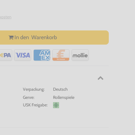
kosten
In den
Warenkorb
Verpackung:
Deutsch
Genre:
Rollenspiele
USK Freigabe: