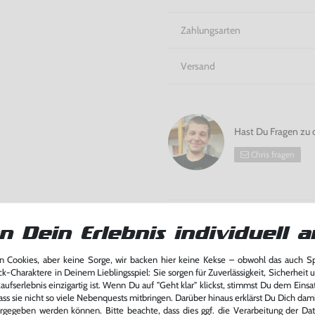
Zahlungsarten
Versand
Hast Du Fragen zu 
Chris fragen
Bitte beachte unsere Rücknahmeverpflich
Batterieentsorgung
n Dein Erlebnis individuell a
 Cookies, aber keine Sorge, wir backen hier keine Kekse – obwohl das auch 
ck-Charaktere in Deinem Lieblingsspiel: Sie sorgen für Zuverlässigkeit, Sicherheit 
ufserlebnis einzigartig ist. Wenn Du auf "Geht klar" klickst, stimmst Du dem Einsatz
ass sie nicht so viele Nebenquests mitbringen. Darüber hinaus erklärst Du Dich dam
rgegeben werden können. Bitte beachte, dass dies ggf. die Verarbeitung der Da