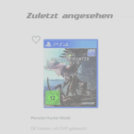
Zuletzt angesehen
Monster Hunter World
DE Version, mit OVP, gebraucht