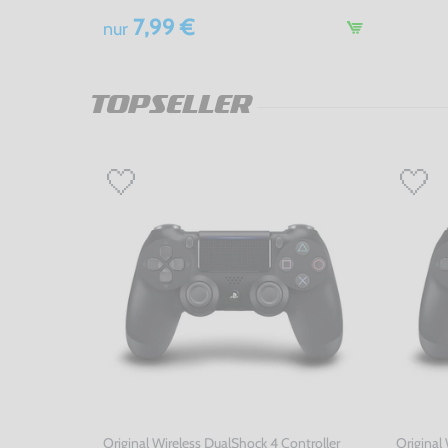
7,99 €
nur
TOPSELLER
Original Wireless DualShock 4 Controller
Original