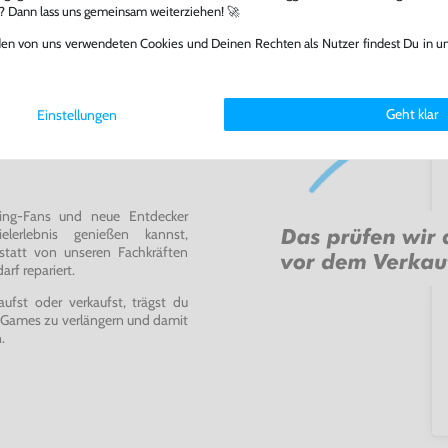
l? Dann lass uns gemeinsam weiterziehen! 🚀
den von uns verwendeten Cookies und Deinen Rechten als Nutzer findest Du in u
Geht klar
Einstellungen
ming-Fans und neue Entdecker
lerlebnis genießen kannst,
tatt von unseren Fachkräften
arf repariert.
fst oder verkaufst, trägst du
 Games zu verlängern und damit
.