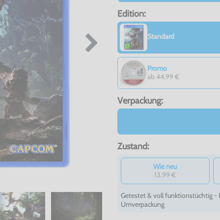
Edition:
Standard
Promo
ab 44,99 €
Verpackung:
Zustand:
Wie neu
13,99 €
Getestet & voll funktionstüchtig 
Umverpackung