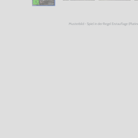
Musterbild - Spiel in der Regel Erstauflage (Plati