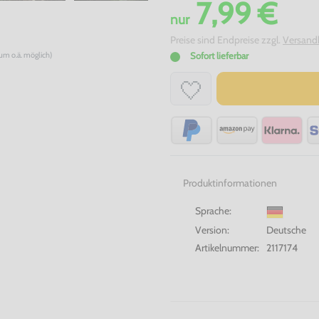
7,99 €
nur
Preise sind Endpreise zzgl.
Versand
num o.ä. möglich)
Sofort lieferbar
Produktinformationen
Sprache:
Version:
Deutsche
Artikelnummer:
2117174