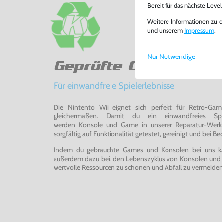
Bereit für das nächste Leve
Weitere Informationen zu 
und unserem
Impressum
.
Nur Notwendige
Geprüfte Qualität
Für einwandfreie Spielerlebnisse
Die Nintento Wii eignet sich perfekt für Retro-Ga
gleichermaßen. Damit du ein einwandfreies Spie
werden Konsole und Game in unserer Reparatur-Werks
sorgfältig auf Funktionalität getestet, gereinigt und bei Bed
Indem du gebrauchte Games und Konsolen bei uns kau
außerdem dazu bei, den Lebenszyklus von Konsolen und
wertvolle Ressourcen zu schonen und Abfall zu vermeiden