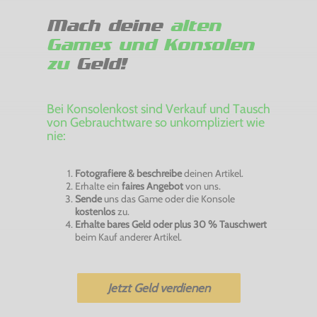
Mach deine
alten
Games und Konsolen
zu
Geld!
Bei Konsolenkost sind Verkauf und Tausch
von Gebrauchtware so unkompliziert wie
nie:
Fotografiere & beschreibe
deinen Artikel.
Erhalte ein
faires Angebot
von uns.
Sende
uns das Game oder die Konsole
kostenlos
zu.
Erhalte bares Geld oder plus 30 % Tauschwert
beim Kauf anderer Artikel.
Jetzt Geld verdienen