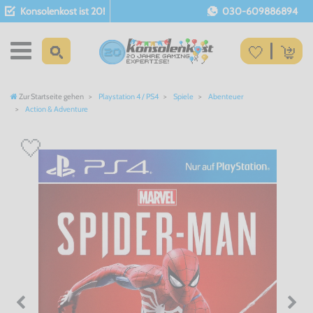
Konsolenkost ist 20!
030-609886894
Zur Startseite gehen
Playstation 4 / PS4
Spiele
Abenteuer
Action & Adventure