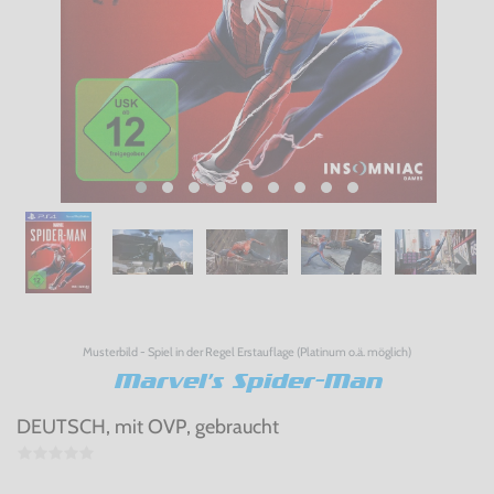
Musterbild - Spiel in der Regel Erstauflage (Platinum o.ä. möglich)
Marvel's Spider-Man
DEUTSCH, mit OVP, gebraucht