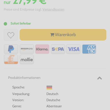
27,99 €
nur
Preise sind Endpreise zzgl.
Versandkosten
Sofort lieferbar
Warenkorb
Produktinformationen
Sprache:
Verpackung:
Deutsch
Version:
Deutsche
Genre:
Abenteuer