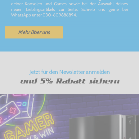
deiner Konsolen und Games sowie bei der Auswahl deines
neuen Lieblingsartikels zur Seite. Schreib uns gerne bei
WhatsApp unter 030-609886894.
Mehr über uns
Jetzt für den Newsletter anmelden
und 5% Rabatt sichern