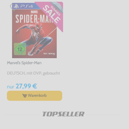
Marvel's Spider-Man
DEUTSCH, mit OVP, gebraucht
27,99 €
nur
Warenkorb
TOPSELLER