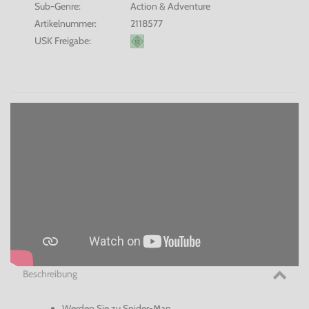
Sub-Genre:
Action & Adventure
Artikelnummer:
2118577
USK Freigabe:
Beschreibung
Werden Sie zu Spider-Man