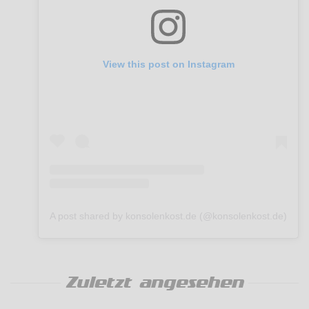
View this post on Instagram
A post shared by konsolenkost.de (@konsolenkost.de)
Zuletzt angesehen