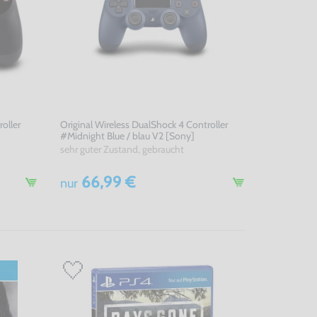
oller
Original Wireless DualShock 4 Controller
#Midnight Blue / blau V2 [Sony]
sehr guter Zustand, gebraucht
66,99 €
nur