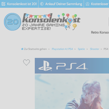
Konsolenkost ist 20!
Ankauf Deiner Sammlung
Kostenloser
Retro Konso
Zur Startseite gehen
Playstation 4 / PS4
Spiele
Shooter
PS4 