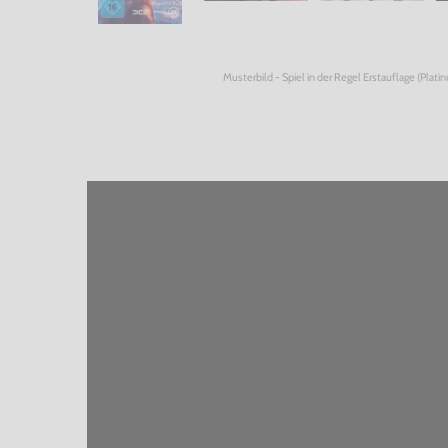
Musterbild - Spiel in der Regel Erstauflage (Plati