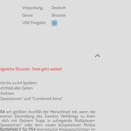
Verpackung:
Deutsch
Genre:
Shooter
USK Freigabe:
olgreiche
Shooter
- Serie geht weiter!
mit bis zu 64 Spielern
chtfeld aller Zeiten
chichten
Operationen" und "
Combined
Arms"
PS4
am größten Konflikt der Menschheit teil, wenn die
esenen Darstellung des Zweiten Weltkriegs zu ihren
e dich mit Deinem Trupp in aufregende Multiplayer-
 Operationen" oder dem neuen kooperativen Modus
Battlefield
V für PS4
dramatische Kriegsgeschichten im