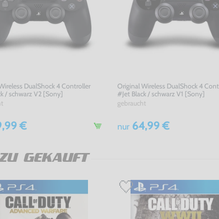
 Wireless DualShock 4 Controller
Original Wireless DualShock 4 Contr
ck / schwarz V2 [Sony]
#Jet Black / schwarz V1 [Sony]
ht
gebraucht
,99 €
64,99 €
nur
ZU GEKAUFT