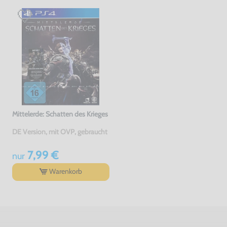
Mittelerde: Schatten des Krieges
DE Version, mit OVP, gebraucht
7,99 €
nur
Warenkorb