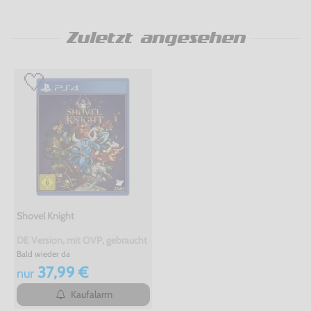
Zuletzt angesehen
Shovel Knight
DE Version, mit OVP, gebraucht
Bald wieder da
37,99 €
nur
Kaufalarm