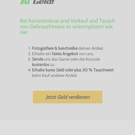
zu
Geld!
Bei Konsolenkost sind Verkauf und Tausch
von Gebrauchtware so unkompliziert wie
nie:
Fotografiere & beschreibe
deinen Artikel.
Erhalte ein
faires Angebot
von uns.
Sende
uns das Game oder die Konsole
kostenlos
zu.
Erhalte bares Geld oder plus 30 % Tauschwert
beim Kauf anderer Artikel.
Jetzt Geld verdienen