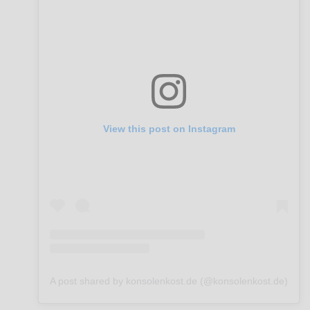
View this post on Instagram
A post shared by konsolenkost.de (@konsolenkost.de)