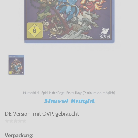
Musterbild - Spiel in der Regel Erstauflage (Platinum o.ä. möglich)
Shovel Knight
DE Version, mit OVP, gebraucht
Verpackung: