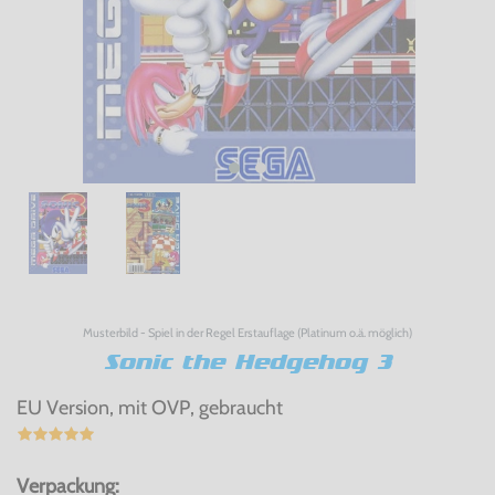
Musterbild - Spiel in der Regel Erstauflage (Platinum o.ä. möglich)
Sonic the Hedgehog 3
EU Version, mit OVP, gebraucht
Verpackung: