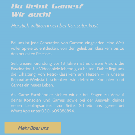
Du liebst Games?
Wir auch!
Herzlich willkommen bei Konsolenkost
Bei uns ist jede Generation von Gamern eingeladen, eine Welt
voller Spiele zu entdecken: von den geliebten Klassikern bis zu
den neuesten Releases.
Seit unserer Gründung vor 18 Jahren ist es unsere Vision, die
Faszination für Videospiele lebendig zu halten. Daher liegt uns
die Erhaltung von Retro-Klassikern am Herzen – in unserer
Reparatur-Werkstatt schenken wir defekten Konsolen und
Games ein neues Leben.
Als Game-Fachhändler stehen wir dir bei Fragen zu Verkauf
deiner Konsolen und Games sowie bei der Auswahl deines
neuen Lieblingsartikels zur Seite. Schreib uns gerne bei
WhatsApp unter 030-609886894.
Mehr über uns