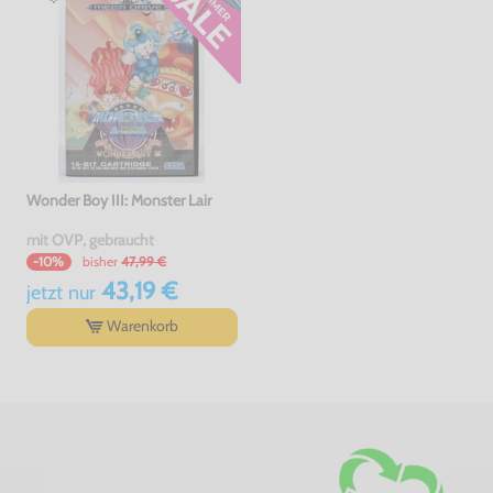
Wonder Boy III: Monster Lair
mit OVP, gebraucht
bisher
47,99 €
-10%
43,19 €
jetzt
nur
Warenkorb