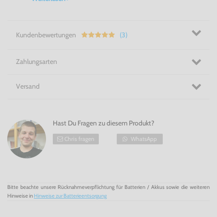
Kämpfe Dich durch alle Zonen in
Sonic
the
Hedgehog
3 für
Mega Drive!
Kundenbewertungen
(3)
Zahlungsarten
Versand
Hast Du Fragen zu diesem Produkt?
Chris fragen
WhatsApp
Bitte beachte unsere Rücknahmeverpflichtung für Batterien / Akkus sowie die weiteren
Hinweise in
Hinweise zur Batterieentsorgung