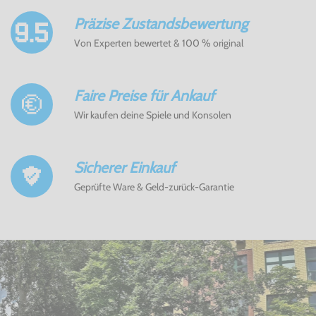
Präzise Zustandsbewertung
Von Experten bewertet & 100 % original
Faire Preise für Ankauf
Wir kaufen deine Spiele und Konsolen
Sicherer Einkauf
Geprüfte Ware & Geld-zurück-Garantie