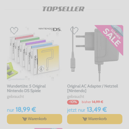
TOPSELLER
Wundertüte: 5 Original
Original AC Adapter / Netzteil
Nintendo DS Spiele
[Nintendo]
gebraucht
gebraucht
bisher
14,99 €
-10%
18,99 €
13,49 €
nur
jetzt
nur
Warenkorb
Warenkorb