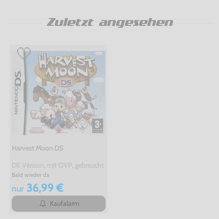
Zuletzt angesehen
Harvest Moon DS
DE Version, mit OVP, gebraucht
Bald wieder da
36,99 €
nur
Kaufalarm