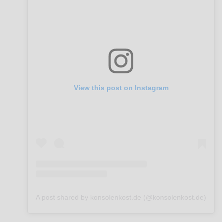
View this post on Instagram
A post shared by konsolenkost.de (@konsolenkost.de)