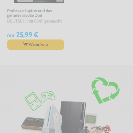
Professor Layton und das
geheimnisvolle Dorf
DEUTSCH, mit OVP, gebraucht
25,99 €
nur
Warenkorb