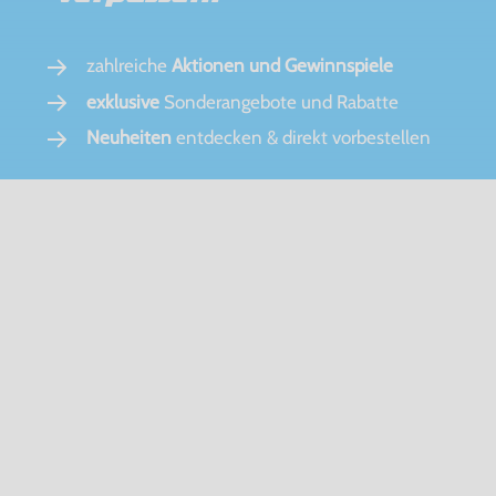
zahlreiche
Aktionen und Gewinnspiele
exklusive
Sonderangebote und Rabatte
Neuheiten
entdecken & direkt vorbestellen