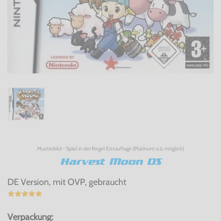
Musterbild - Spiel in der Regel Erstauflage (Platinum o.ä. möglich)
Harvest Moon DS
DE Version, mit OVP, gebraucht
Verpackung: