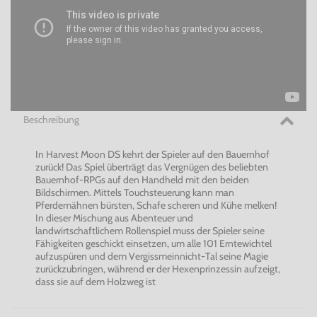
Beschreibung
In Harvest Moon DS kehrt der Spieler auf den Bauernhof
zurück! Das Spiel überträgt das Vergnügen des beliebten
Bauernhof-RPGs auf den Handheld mit den beiden
Bildschirmen. Mittels Touchsteuerung kann man
Pferdemähnen bürsten, Schafe scheren und Kühe melken!
In dieser Mischung aus Abenteuer und
landwirtschaftlichem Rollenspiel muss der Spieler seine
Fähigkeiten geschickt einsetzen, um alle 101 Erntewichtel
aufzuspüren und dem Vergissmeinnicht-Tal seine Magie
zurückzubringen, während er der Hexenprinzessin aufzeigt,
dass sie auf dem Holzweg ist