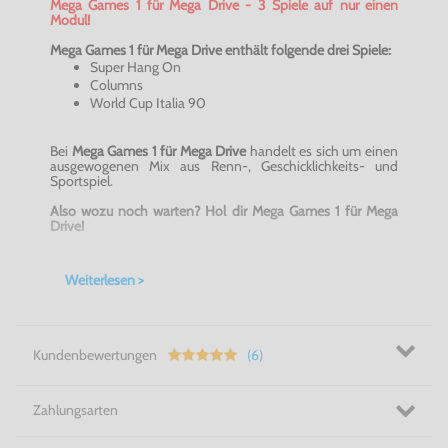
Mega Games 1 für Mega Drive - 3 Spiele auf nur einen
Modul!
Mega Games 1 für Mega Drive enthält folgende drei Spiele:
Super Hang On
Columns
World Cup Italia 90
Bei
Mega Games 1 für Mega Drive
handelt es sich um einen
ausgewogenen Mix aus Renn-, Geschicklichkeits- und
Sportspiel.
Also wozu noch warten? Hol dir Mega Games 1 für Mega
Drive!
Weiterlesen >
Kundenbewertungen
(6)
Zahlungsarten