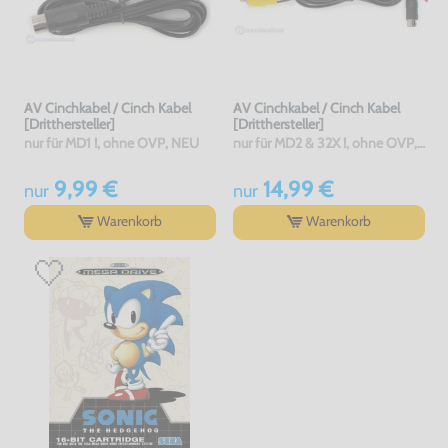
AV Cinchkabel / Cinch Kabel
AV Cinchkabel / Cinch Kabel
[Dritthersteller]
[Dritthersteller]
nur für MD1 !, ohne OVP, NEU
nur für MD2 & 32X !, ohne OVP, NEU
9,99 €
14,99 €
nur
nur
Warenkorb
Warenkorb