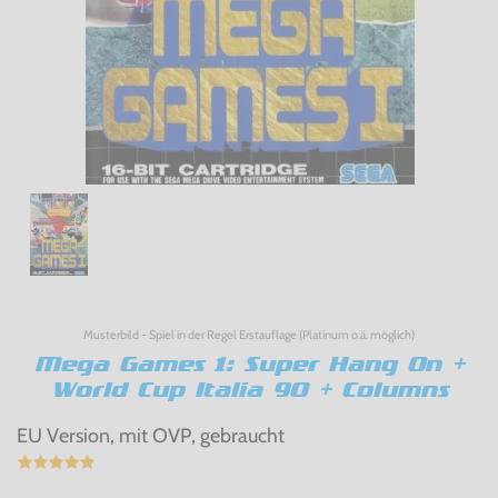
Musterbild - Spiel in der Regel Erstauflage (Platinum o.ä. möglich)
Mega Games 1: Super Hang On +
World Cup Italia 90 + Columns
EU Version, mit OVP, gebraucht