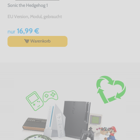
Sonic the Hedgehog 1
EU Version, Modul, gebraucht
16,99 €
nur
Warenkorb