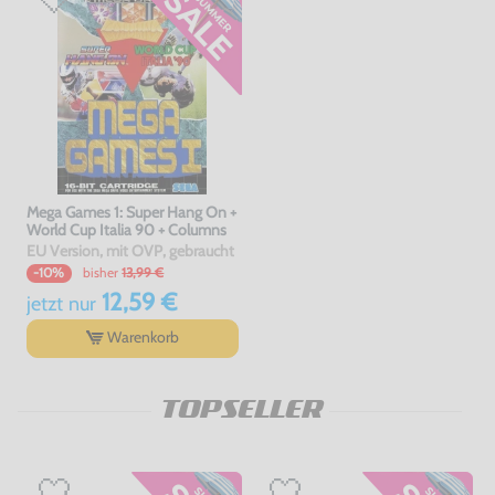
Mega Games 1: Super Hang On +
World Cup Italia 90 + Columns
EU Version, mit OVP, gebraucht
bisher
13,99 €
-10%
12,59 €
jetzt
nur
Warenkorb
TOPSELLER