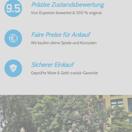
Präzise Zustandsbewertung
Von Experten bewertet & 100 % original
Faire Preise für Ankauf
Wir kaufen deine Spiele und Konsolen
Sicherer Einkauf
Geprüfte Ware & Geld-zurück-Garantie