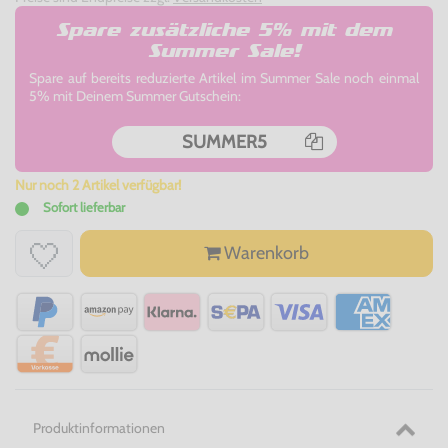
Spare zusätzliche 5% mit dem
Summer Sale!
Spare auf bereits reduzierte Artikel im Summer Sale noch einmal
5% mit Deinem Summer Gutschein:
SUMMER5
Nur noch 2 Artikel verfügbar!
Sofort lieferbar
Warenkorb
Produktinformationen