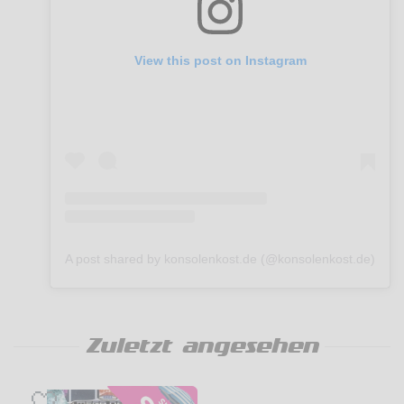
View this post on Instagram
A post shared by konsolenkost.de (@konsolenkost.de)
Zuletzt angesehen