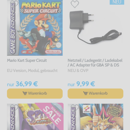
Mario Kart Super Circuit
Netzteil / Ladegerät / Ladekabel
/ AC Adapter für GBA SP & DS
EU Version, Modul, gebraucht
NEU & OVP
36,99 €
9,99 €
nur
nur
Warenkorb
Warenkorb