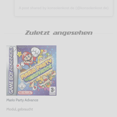
A post shared by konsolenkost.de (@konsolenkost.de)
Zuletzt angesehen
Mario Party Advance
Modul, gebraucht