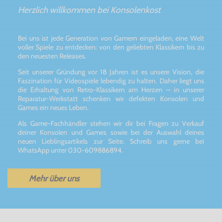
Herzlich willkommen bei Konsolenkost
Bei uns ist jede Generation von Gamern eingeladen, eine Welt
voller Spiele zu entdecken: von den geliebten Klassikern bis zu
den neuesten Releases.
Seit unserer Gründung vor 18 Jahren ist es unsere Vision, die
Faszination für Videospiele lebendig zu halten. Daher liegt uns
die Erhaltung von Retro-Klassikern am Herzen – in unserer
Reparatur-Werkstatt schenken wir defekten Konsolen und
Games ein neues Leben.
Als Game-Fachhändler stehen wir dir bei Fragen zu Verkauf
deiner Konsolen und Games sowie bei der Auswahl deines
neuen Lieblingsartikels zur Seite. Schreib uns gerne bei
WhatsApp unter 030-609886894.
Mehr über uns