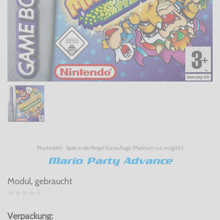
Musterbild - Spiel in der Regel Erstauflage (Platinum o.ä. möglich)
Mario Party Advance
Modul, gebraucht
Verpackung: