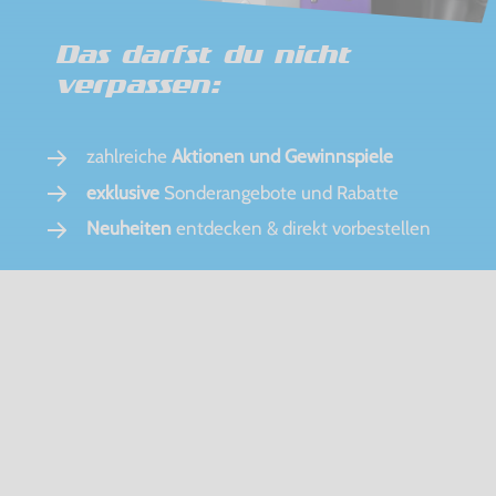
Das darfst du nicht
verpassen:
zahlreiche
Aktionen und Gewinnspiele
exklusive
Sonderangebote und Rabatte
Neuheiten
entdecken & direkt vorbestellen