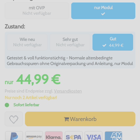
nur Modul
mit OVP
Nicht verfügbar
Zustand:
Gut
Wie neu
Sehr gut
Nicht verfügbar
Nicht verfügbar
44,99 €
Getestet & voll funktionstüchtig - Normale altersbedingte
Gebrauchsspuren ohne Originalverpackung und Anleitung, nur Modul
44,99 €
nur
Preise sind Endpreise zzgl.
Versandkosten
Nur noch 2 Artikel verfügbar!
Sofort lieferbar
Warenkorb