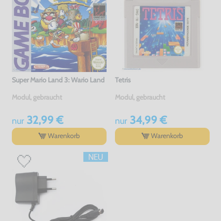
Super Mario Land 3: Wario Land
Tetris
Modul, gebraucht
Modul, gebraucht
32,99 €
34,99 €
nur
nur
Warenkorb
Warenkorb