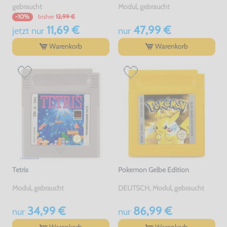
gebraucht
Modul, gebraucht
bisher
12,99 €
-10%
11,69 €
47,99 €
jetzt
nur
nur
Warenkorb
Warenkorb
Tetris
Pokemon Gelbe Edition
Modul, gebraucht
DEUTSCH, Modul, gebraucht
34,99 €
86,99 €
nur
nur