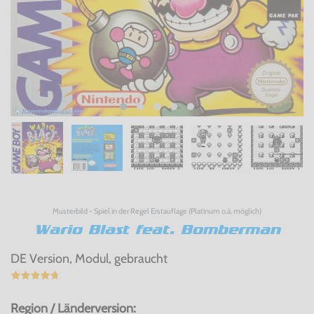
Musterbild - Spiel in der Regel Erstauflage (Platinum o.ä. möglich)
Wario Blast feat. Bomberman
DE Version, Modul, gebraucht
Region / Länderversion: