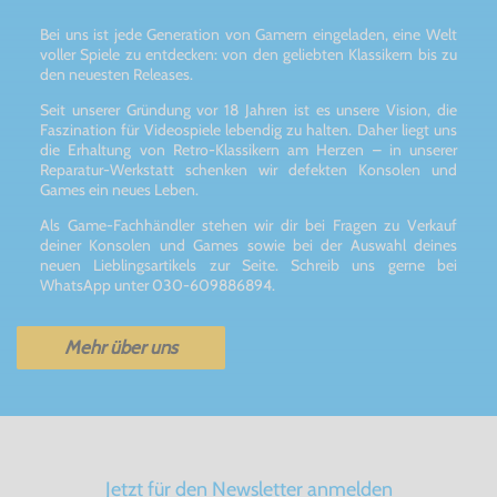
Bei uns ist jede Generation von Gamern eingeladen, eine Welt
voller Spiele zu entdecken: von den geliebten Klassikern bis zu
den neuesten Releases.
Seit unserer Gründung vor 18 Jahren ist es unsere Vision, die
Faszination für Videospiele lebendig zu halten. Daher liegt uns
die Erhaltung von Retro-Klassikern am Herzen – in unserer
Reparatur-Werkstatt schenken wir defekten Konsolen und
Games ein neues Leben.
Als Game-Fachhändler stehen wir dir bei Fragen zu Verkauf
deiner Konsolen und Games sowie bei der Auswahl deines
neuen Lieblingsartikels zur Seite. Schreib uns gerne bei
WhatsApp unter 030-609886894.
Mehr über uns
Jetzt für den Newsletter anmelden