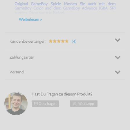
Original GameBoy Spiele können Sie auch mit dem
GameBoy Color und dem GameBoy Advance (GBA SP)
spielen. Dann sogar in Farbe!
Weiterlesen >
Kundenbewertungen
(4)
Zahlungsarten
Versand
Hast Du Fragen zu diesem Produkt?
Chris fragen
WhatsApp