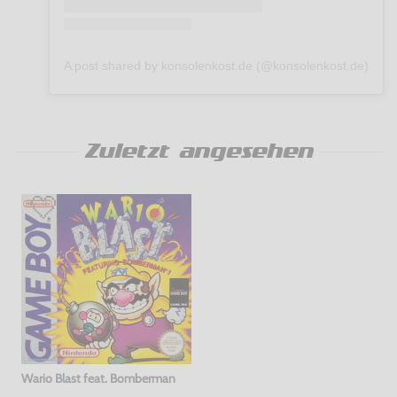
A post shared by konsolenkost.de (@konsolenkost.de)
Zuletzt angesehen
Wario Blast feat. Bomberman