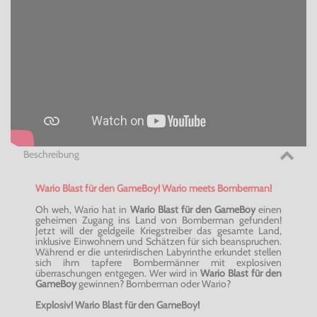
Beschreibung
Wario Blast für den GameBoy! Wario meets Bomberman!
Oh weh, Wario hat in
Wario Blast für den GameBoy
einen
geheimen Zugang ins Land von Bomberman gefunden!
Jetzt will der geldgeile Kriegstreiber das gesamte Land,
inklusive Einwohnern und Schätzen für sich beanspruchen.
Während er die unterirdischen Labyrinthe erkundet stellen
sich ihm tapfere Bombermänner mit explosiven
überraschungen entgegen. Wer wird in
Wario Blast für den
GameBoy
gewinnen? Bomberman oder Wario?
Explosiv! Wario Blast für den GameBoy!