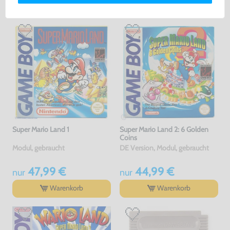
Warenkorb
Warenkorb
Super Mario Land 1
Super Mario Land 2: 6 Golden
Coins
Modul, gebraucht
DE Version, Modul, gebraucht
47,99 €
44,99 €
nur
nur
Warenkorb
Warenkorb