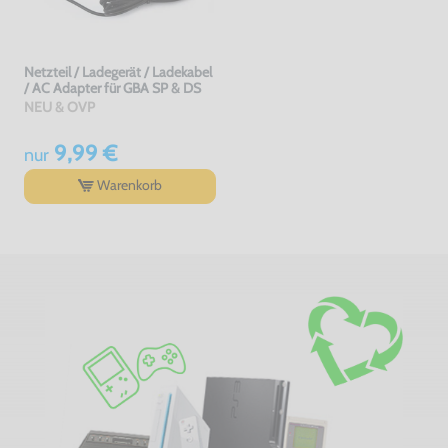
Netzteil / Ladegerät / Ladekabel
/ AC Adapter für GBA SP & DS
NEU & OVP
9,99 €
nur
Warenkorb