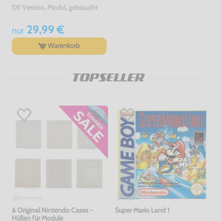
DE Version, Modul, gebraucht
29,99 €
nur
Warenkorb
TOPSELLER
6 Original Nintendo Cases -
Super Mario Land 1
Hüllen für Module