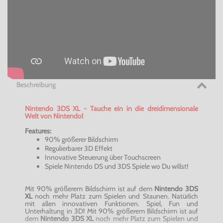
Beschreibung
Nintendo 3DS XL - Tauche ein in die dreidimensionale
Welt von Nintendo!
Features:
90% größerer Bildschirm
Regulierbarer 3D Effekt
Innovative Steuerung über Touchscreen
Spiele Nintendo DS und 3DS Spiele wo Du willst!
Mit 90% größerem Bildschirm ist auf dem
Nintendo 3DS
XL
noch mehr Platz zum Spielen und Staunen. Natürlich
mit allen innovativen Funktionen. Spiel, Fun und
Unterhaltung in 3D! Mit 90% größerem Bildschirm ist auf
dem
Nintendo 3DS XL
noch mehr Platz zum Spielen und