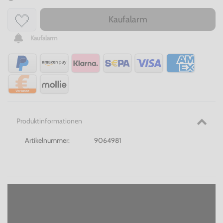
Kaufalarm
Kaufalarm
Produktinformationen
Artikelnummer:
9064981