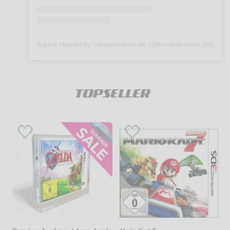
A post shared by konsolenkost.de (@konsolenkost.de)
TOPSELLER