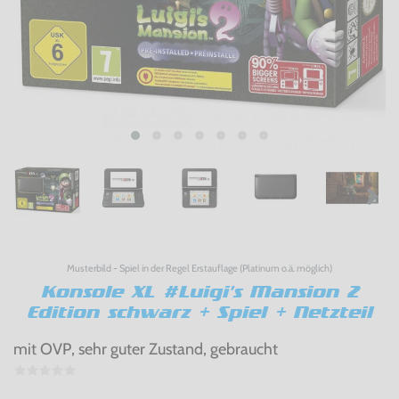
Musterbild - Spiel in der Regel Erstauflage (Platinum o.ä. möglich)
Konsole XL #Luigi's Mansion 2
Edition schwarz + Spiel + Netzteil
mit OVP, sehr guter Zustand, gebraucht