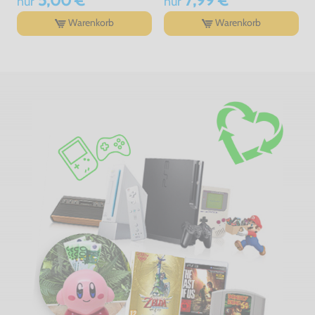
5,00 €
7,99 €
nur
nur
Warenkorb
Warenkorb