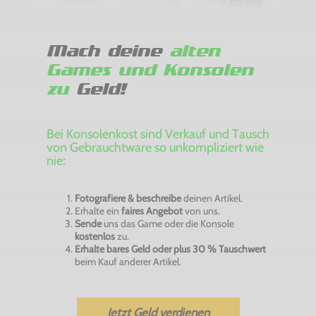
Mach deine
alten
Games und Konsolen
zu
Geld!
Bei Konsolenkost sind Verkauf und Tausch
von Gebrauchtware so unkompliziert wie
nie:
Fotografiere & beschreibe
deinen Artikel.
Erhalte ein
faires Angebot
von uns.
Sende
uns das Game oder die Konsole
kostenlos
zu.
Erhalte bares Geld oder plus 30 % Tauschwert
beim Kauf anderer Artikel.
Jetzt Geld verdienen