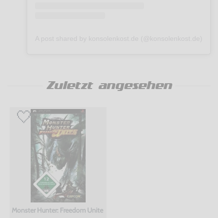
A post shared by konsolenkost.de (@konsolenkost.de)
Zuletzt angesehen
Monster Hunter: Freedom Unite