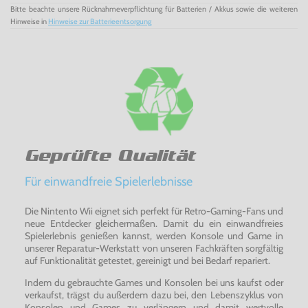
Bitte beachte unsere Rücknahmeverpflichtung für Batterien / Akkus sowie die weiteren
Hinweise in
Hinweise zur Batterieentsorgung
Geprüfte Qualität
Für einwandfreie Spielerlebnisse
Die Nintento Wii eignet sich perfekt für Retro-Gaming-Fans und
neue Entdecker gleichermaßen. Damit du ein einwandfreies
Spielerlebnis genießen kannst, werden Konsole und Game in
unserer Reparatur-Werkstatt von unseren Fachkräften sorgfältig
auf Funktionalität getestet, gereinigt und bei Bedarf repariert.
Indem du gebrauchte Games und Konsolen bei uns kaufst oder
verkaufst, trägst du außerdem dazu bei, den Lebenszyklus von
Konsolen und Games zu verlängern und damit wertvolle