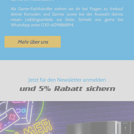
Als Game-Fachhändler stehen wir dir bei Fragen zu Verkauf
deiner Konsolen und Games sowie bei der Auswahl deines
neuen Lieblingsartikels zur Seite. Schreib uns gerne bei
WhatsApp unter 030-609886894.
Mehr über uns
Jetzt für den Newsletter anmelden
und 5% Rabatt sichern