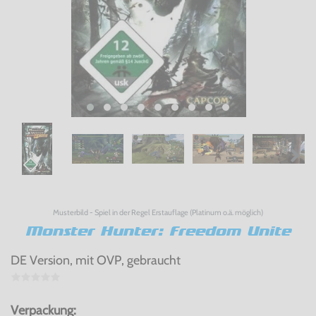
Musterbild - Spiel in der Regel Erstauflage (Platinum o.ä. möglich)
Monster Hunter: Freedom Unite
DE Version, mit OVP, gebraucht
Verpackung: