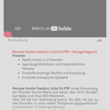
Beschreibung
Monster Hunter Freedom Unite für PSP - Die Jagd beginnt!
Features:
Spiele mit bis zu 3 Freunden
Jage die gefährlichsten und majestätischten
Monster
Erschaffe mächtige Waffen und Ausrüstung
Entdecke eine epische Spielwelt
Monster Hunter Freedom Unite für PSP
ist die Fortsetzung
der Monster Hunter-Reihe und bietet über 500 Stunden
Gameplay und etwa 400 Missionen.
Über die Ad-hoc-Verbindung kannst Du dich mit bis zu
drei Freunden zu einer wilden Multiplayer Jagdgesellschaft
zusammentun. hr müsst gemeinsam