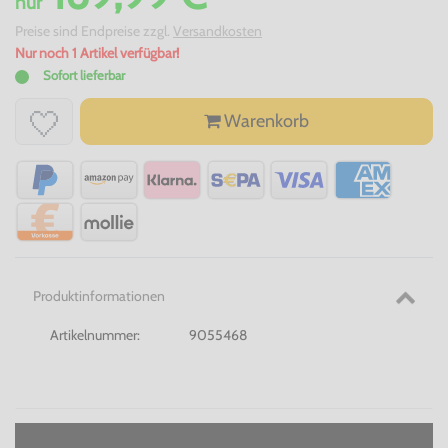
nur
Preise sind Endpreise zzgl.
Versandkosten
Nur noch 1 Artikel verfügbar!
Sofort lieferbar
Warenkorb
Produktinformationen
Artikelnummer:
9055468