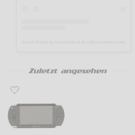
A post shared by konsolenkost.de (@konsolenkost.de)
Zuletzt angesehen