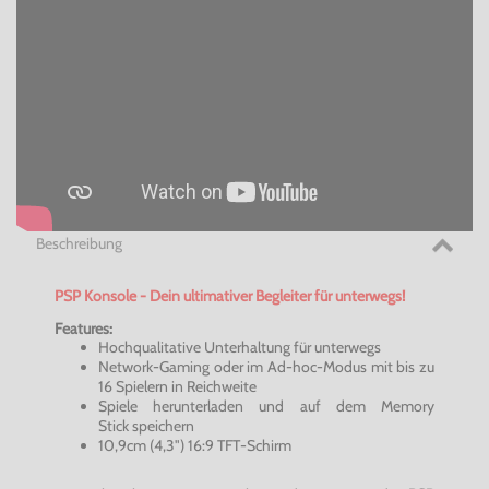
Beschreibung
PSP Konsole - Dein ultimativer Begleiter für unterwegs!
Features:
Hochqualitative Unterhaltung für unterwegs
Network-Gaming oder im Ad-hoc-Modus mit bis zu
16 Spielern in Reichweite
Spiele herunterladen und auf dem Memory
Stick speichern
10,9cm (4,3") 16:9 TFT-Schirm