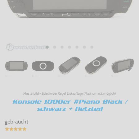
Musterbild - Spiel in der Regel Erstauflage (Platinum o.ä. möglich)
Konsole 1000er #Piano Black /
schwarz + Netzteil
gebraucht