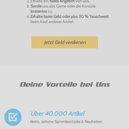
Erhalte ein
faires Angebot
von uns.
Sende
uns das Game oder die Konsole
kostenlos
zu.
Erhalte bares Geld oder plus 30 % Tauschwert
beim Kauf anderer Artikel.
Jetzt Geld verdienen
Deine Vorteile bei Uns
Über 40.000 Artikel
Retro, seltene Sammlerstücke & Neuheiten