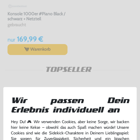
Konsole 1000er #Piano Black /
schwarz + Netzteil
gebraucht
169,99 €
nur
Warenkorb
TOPSELLER
Wir passen Dein
Erlebnis individuell an
Hey Du! 🎮 Wir verwenden Cookies, aber keine Sorge, wir backen
hier keine Kekse – obwohl das auch Spaß machen würde! Unsere
Cookies sind wie die Sidekick-Charaktere in Deinem Lieblingsspiel:
Sie sorgen für Zuverlässigkeit, Sicherheit und ein bisschen