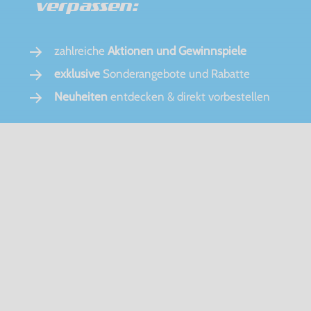
verpassen:
zahlreiche
Aktionen und Gewinnspiele
exklusive
Sonderangebote und Rabatte
Neuheiten
entdecken & direkt vorbestellen