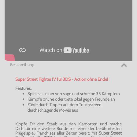
Beschreibung
Super Street Fighter IV für 3DS - Action ohne Ende!
Features:
Spiele als einer von sage und schreibe 35 Kämpfern
Kämpfe online oder trete lokal gegen Freunde an
Führe durch Tippen auf dem Touchscreen
durchschlagende Moves aus
Klopfe Dir den Staub aus den Klamotten und mache
Dich für eine weitere Runde mit einer der berühmtesten
Prügelspiel-Franchises aller Zeiten bereit: Mit
Super Street