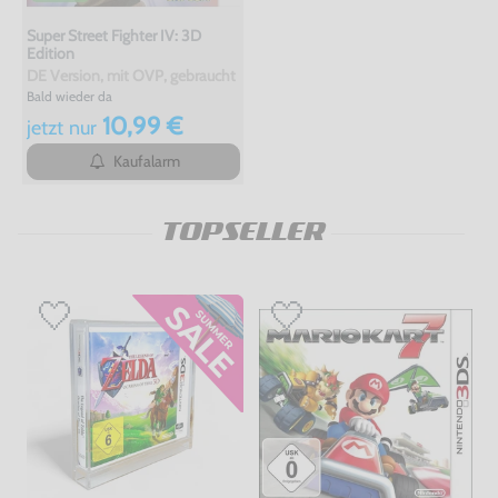
Super Street Fighter IV: 3D
Edition
DE Version, mit OVP, gebraucht
Bald wieder da
10,99 €
jetzt
nur
Kaufalarm
TOPSELLER