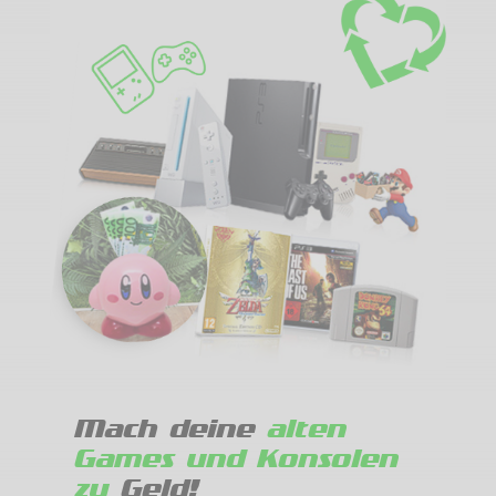
Mach deine
alten
Games und Konsolen
zu
Geld!