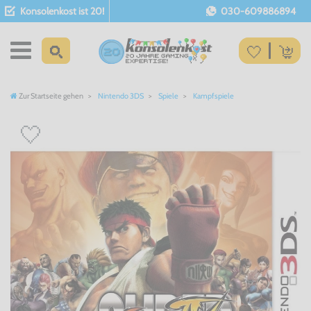
Konsolenkost ist 20!
030-609886894
Zur Startseite gehen
Nintendo 3DS
Spiele
Kampfspiele