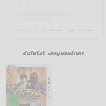
A post shared by konsolenkost.de (@konsolenkost.de)
Zuletzt angesehen