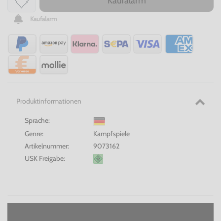
Kaufalarm
Kaufalarm
Produktinformationen
Sprache:
Genre:
Kampfspiele
Artikelnummer:
9073162
USK Freigabe: