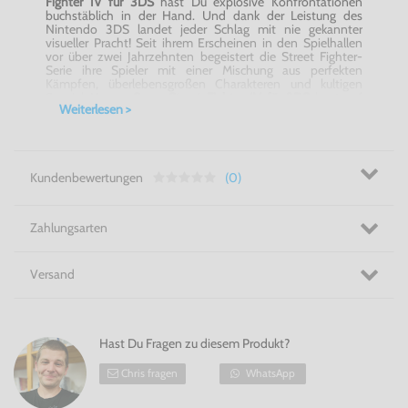
Fighter IV für 3DS
hast Du explosive Konfrontationen
buchstäblich in der Hand. Und dank der Leistung des
Nintendo 3DS landet jeder Schlag mit nie gekannter
visueller Pracht! Seit ihrem Erscheinen in den Spielhallen
vor über zwei Jahrzehnten begeistert die Street Fighter-
Serie ihre Spieler mit einer Mischung aus perfekten
Kämpfen, überlebensgroßen Charakteren und kultigen
Special Moves.
Super Street Fighter IV für 3DS
baut auf
Weiterlesen >
diesen Markenzeichen auf, bietet jedoch zudem jede
Menge neuer Funktionen.
Werde zur ultimativen Kampfmaschine! Super Street
Fighter IV für 3DS
Kundenbewertungen
(0)
Zahlungsarten
Versand
Hast Du Fragen zu diesem Produkt?
Chris fragen
WhatsApp