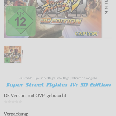
Musterbild - Spiel in der Regel Erstauflage (Platinum o.ä. möglich)
Super Street Fighter IV: 3D Edition
DE Version, mit OVP, gebraucht
Verpackung: