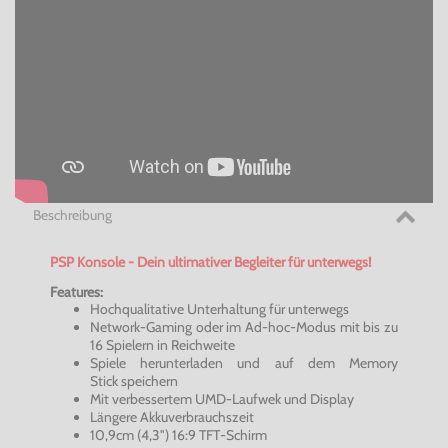
Beschreibung
PSP Konsole - Dein ultimativer Begleiter für unterwegs!
Features:
Hochqualitative Unterhaltung für unterwegs
Network-Gaming oder im
Ad-hoc-Modus
mit bis zu
16 Spielern in Reichweite
Spiele herunterladen und auf dem Memory
Stick speichern
Mit verbessertem UMD-Laufwek und Display
Längere Akkuverbrauchszeit
10,9cm (4,3") 16:9 TFT-Schirm