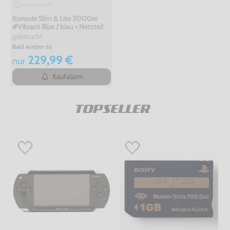
Konsole Slim & Lite 3000er
#Vibrant Blue / blau + Netzteil
gebraucht
Bald wieder da
229,99 €
nur
Kaufalarm
TOPSELLER