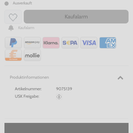
Ausverkauft
Kaufalarm
Kaufalarm
Produktinformationen
Artikelnummer:
9075139
USK Freigabe: