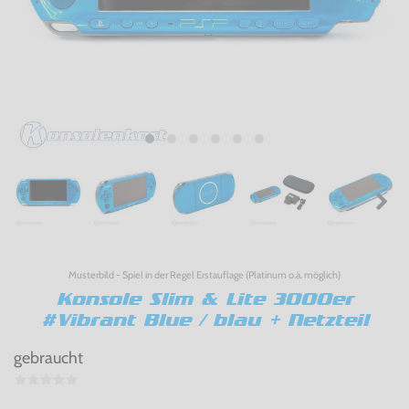
Musterbild - Spiel in der Regel Erstauflage (Platinum o.ä. möglich)
Konsole Slim & Lite 3000er
#Vibrant Blue / blau + Netzteil
gebraucht