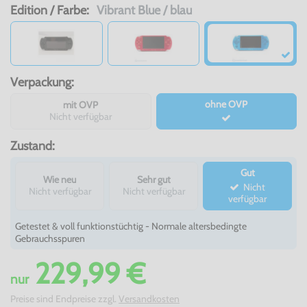
Edition / Farbe:
Vibrant Blue / blau
Verpackung:
ohne OVP
mit OVP
Nicht verfügbar
Zustand:
Gut
Wie neu
Sehr gut
Nicht
Nicht verfügbar
Nicht verfügbar
verfügbar
Getestet & voll funktionstüchtig - Normale altersbedingte
Gebrauchsspuren
229,99 €
nur
Preise sind Endpreise zzgl.
Versandkosten