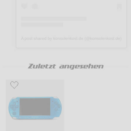
A post shared by konsolenkost.de (@konsolenkost.de)
Zuletzt angesehen