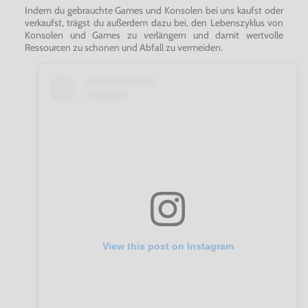
Indem du gebrauchte Games und Konsolen bei uns kaufst oder
verkaufst, trägst du außerdem dazu bei, den Lebenszyklus von
Konsolen und Games zu verlängern und damit wertvolle
Ressourcen zu schonen und Abfall zu vermeiden.
View this post on Instagram