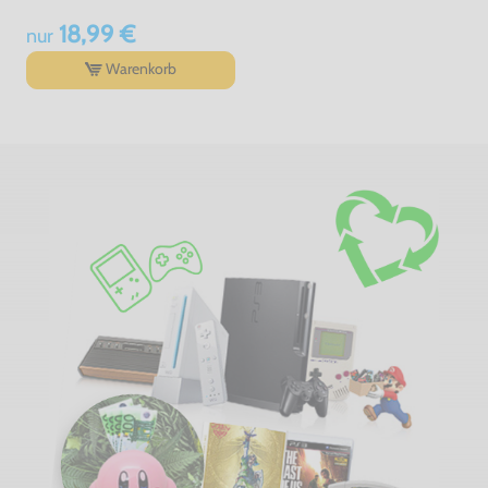
18,99 €
nur
Warenkorb