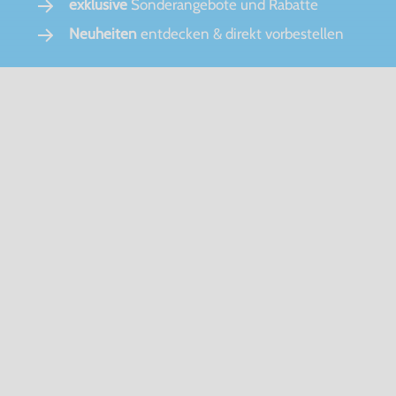
exklusive
Sonderangebote und Rabatte
Neuheiten
entdecken & direkt vorbestellen