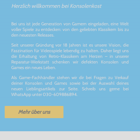
Herzlich willkommen bei Konsolenkost
Bei uns ist jede Generation von Gamern eingeladen, eine Welt
voller Spiele zu entdecken: von den geliebten Klassikern bis zu
den neuesten Releases.
Seit unserer Gründung vor 18 Jahren ist es unsere Vision, die
Faszination für Videospiele lebendig zu halten. Daher liegt uns
die Erhaltung von Retro-Klassikern am Herzen – in unserer
Reparatur-Werkstatt schenken wir defekten Konsolen und
Games ein neues Leben.
Als Game-Fachhändler stehen wir dir bei Fragen zu Verkauf
deiner Konsolen und Games sowie bei der Auswahl deines
neuen Lieblingsartikels zur Seite. Schreib uns gerne bei
WhatsApp unter 030-609886894.
Mehr über uns