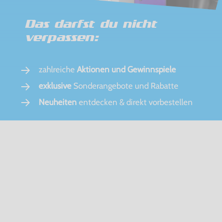
Das darfst du nicht
verpassen:
zahlreiche
Aktionen und Gewinnspiele
exklusive
Sonderangebote und Rabatte
Neuheiten
entdecken & direkt vorbestellen