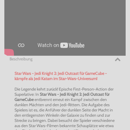
Beschreibung
Star Wars - Jedi Knight 2: Jedi Outcast für GameCube -
kämpfe als Jedi Katarn im Star-Wars-Universum!
Die Legende kehrt zurück! Epische First-Person-Action der
Superlative: In
Star Wars - Jedi Knight 2: Jedi Outcast für
GameCube
entbrennt erneut ein Kampf zwischen den
dunklen Mächten und den Jedi-Rittern. Die Aufgabe des
Spielers ist es, die Anführer der dunklen Seite der Macht in
den entlegensten Winkeln der Galaxie zu finden und zur
Strecke zu bringen. Dabei besucht der Spieler verschiedene
aus den Star Wars-Filmen bekannte Schauplätze wie etwa