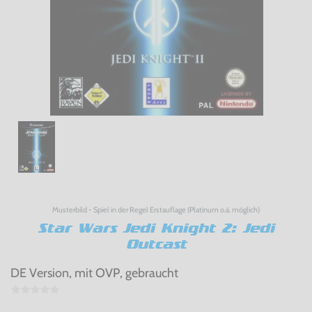
Musterbild - Spiel in der Regel Erstauflage (Platinum o.ä. möglich)
Star Wars Jedi Knight 2: Jedi
Outcast
DE Version, mit OVP, gebraucht