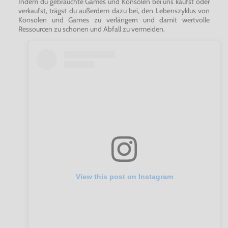
Indem du gebrauchte Games und Konsolen bei uns kaufst oder
verkaufst, trägst du außerdem dazu bei, den Lebenszyklus von
Konsolen und Games zu verlängern und damit wertvolle
Ressourcen zu schonen und Abfall zu vermeiden.
View this post on Instagram