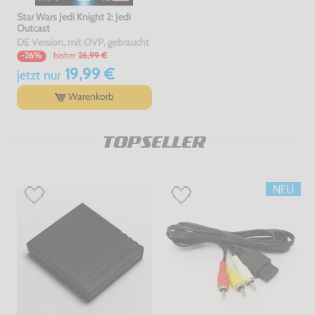
Star Wars Jedi Knight 2: Jedi
Outcast
DE Version, mit OVP, gebraucht
bisher
26,99 €
-26%
19,99 €
jetzt
nur
Warenkorb
TOPSELLER