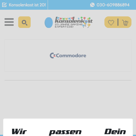
Konsolenkost ist 20!
030-609886894
Wir passen Dein