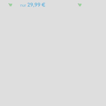
29,99 €
nur