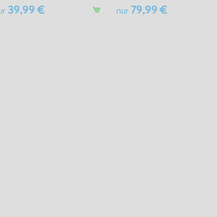
39,99 €
79,99 €
ur
nur