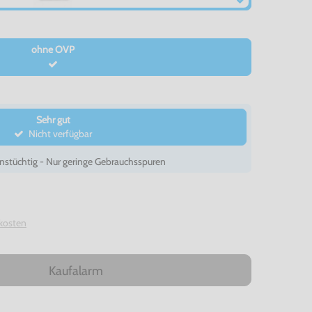
ohne OVP
Sehr gut
Nicht verfügbar
nstüchtig - Nur geringe Gebrauchsspuren
kosten
Kaufalarm