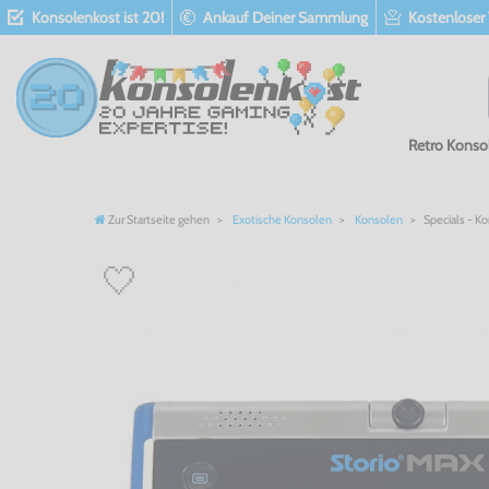
Konsolenkost ist 20!
Ankauf Deiner Sammlung
Kostenloser
Retro Konso
Zur Startseite gehen
Exotische Konsolen
Konsolen
Specials - Ko