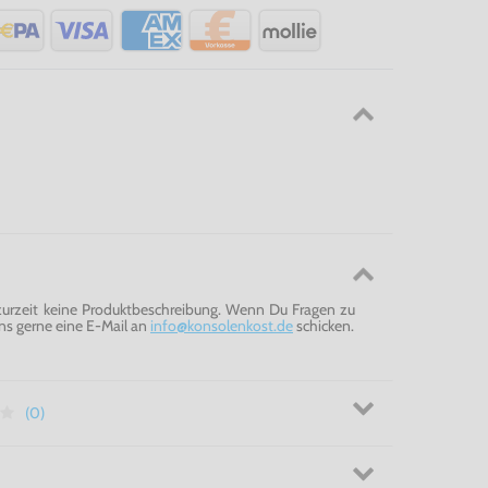
 zurzeit keine Produktbeschreibung. Wenn Du Fragen zu
ns gerne eine E-Mail an
info@konsolenkost.de
schicken.
(0)