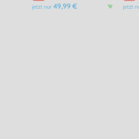
49,99 €
jetzt
nur
jetzt
n