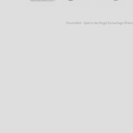
Musterbild - Spiel in der Regel Erstauflage (Plati