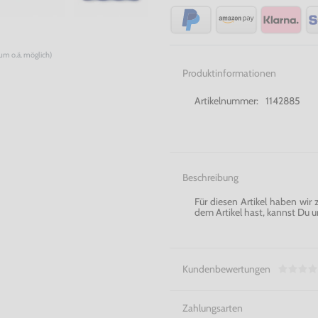
num o.ä. möglich)
Produktinformationen
Artikelnummer:
1142885
Beschreibung
Für diesen Artikel haben wir
dem Artikel hast, kannst Du u
Kundenbewertungen
Zahlungsarten