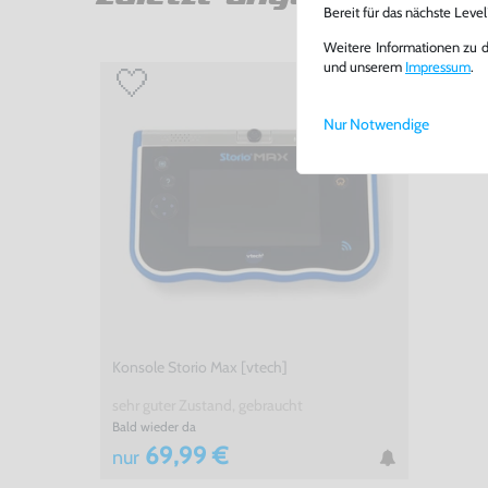
Bereit für das nächste Leve
Weitere Informationen zu 
und unserem
Impressum
.
Nur Notwendige
Konsole Storio Max [vtech]
sehr guter Zustand, gebraucht
Bald wieder da
69,99 €
nur