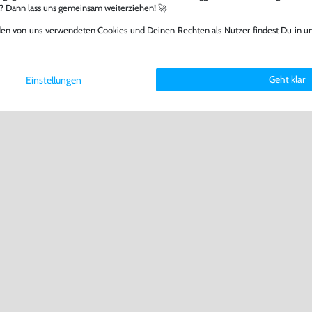
l? Dann lass uns gemeinsam weiterziehen! 🚀
den von uns verwendeten Cookies und Deinen Rechten als Nutzer findest Du in u
Geht klar
Einstellungen