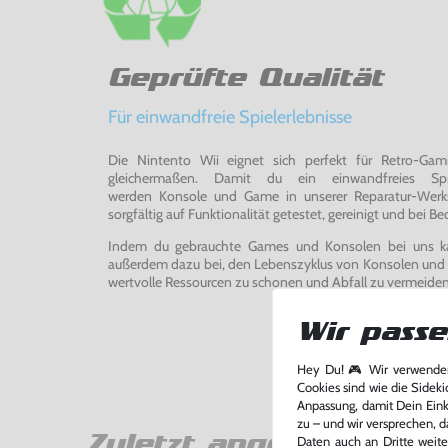
Geprüfte Qualität
Für einwandfreie Spielerlebnisse
Die Nintento Wii eignet sich perfekt für Retro-Ga
gleichermaßen. Damit du ein einwandfreies Spie
werden Konsole und Game in unserer Reparatur-Werks
sorgfältig auf Funktionalität getestet, gereinigt und bei Bed
Indem du gebrauchte Games und Konsolen bei uns kau
außerdem dazu bei, den Lebenszyklus von Konsolen und
wertvolle Ressourcen zu schonen und Abfall zu vermeiden
Wir passe
Hey Du! 🎮 Wir verwenden
Cookies sind wie die Sideki
Anpassung, damit Dein Einka
zu – und wir versprechen, d
Zuletzt angesehen
Daten auch an Dritte weite