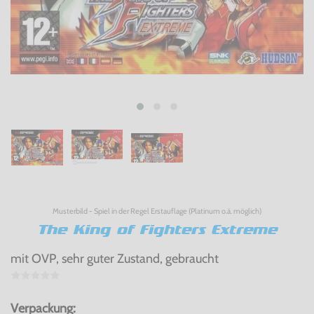
Musterbild - Spiel in der Regel Erstauflage (Platinum o.ä. möglich)
The King of Fighters Extreme
mit OVP, sehr guter Zustand, gebraucht
Verpackung: