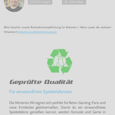
Chris fragen
WhatsApp
Bitte beachte unsere Rücknahmeverpflichtung für Batterien / Akkus sowie die weiteren
Hinweise in
Hinweise zur Batterieentsorgung
Geprüfte Qualität
Für einwandfreie Spielerlebnisse
Die Nintento Wii eignet sich perfekt für Retro-Gaming-Fans und
neue Entdecker gleichermaßen. Damit du ein einwandfreies
Spielerlebnis genießen kannst, werden Konsole und Game in