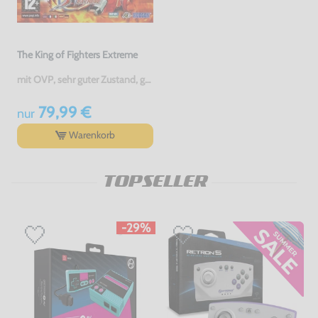
The King of Fighters Extreme
mit OVP, sehr guter Zustand, gebraucht
79,99 €
nur
Warenkorb
TOPSELLER
-29%