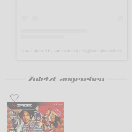
A post shared by konsolenkost.de (@konsolenkost.de)
Zuletzt angesehen