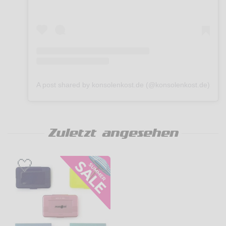
A post shared by konsolenkost.de (@konsolenkost.de)
Zuletzt angesehen