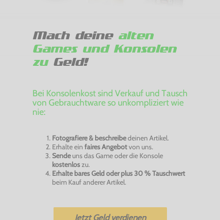
Mach deine
alten
Games und Konsolen
zu
Geld!
Bei Konsolenkost sind Verkauf und Tausch
von Gebrauchtware so unkompliziert wie
nie:
Fotografiere & beschreibe
deinen Artikel.
Erhalte ein
faires Angebot
von uns.
Sende
uns das Game oder die Konsole
kostenlos
zu.
Erhalte bares Geld oder plus 30 % Tauschwert
beim Kauf anderer Artikel.
Jetzt Geld verdienen