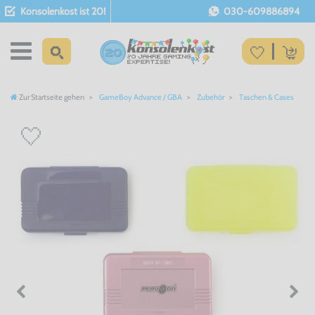
Konsolenkost ist 20!
030-609886894
Zur Startseite gehen
GameBoy Advance / GBA
Zubehör
Taschen & Cases