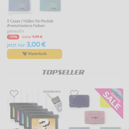
5 Cases / Hüllen für Module
#verschiedene Farben
gebraucht
bisher
9,99 €
-70%
3,00 €
jetzt
nur
Warenkorb
TOPSELLER