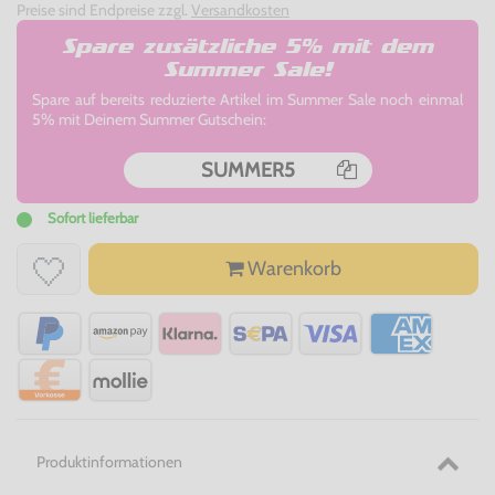
Preise sind Endpreise zzgl.
Versandkosten
Spare zusätzliche 5% mit dem
Summer Sale!
Spare auf bereits reduzierte Artikel im Summer Sale noch einmal
5% mit Deinem Summer Gutschein:
SUMMER5
Sofort lieferbar
Warenkorb
Produktinformationen