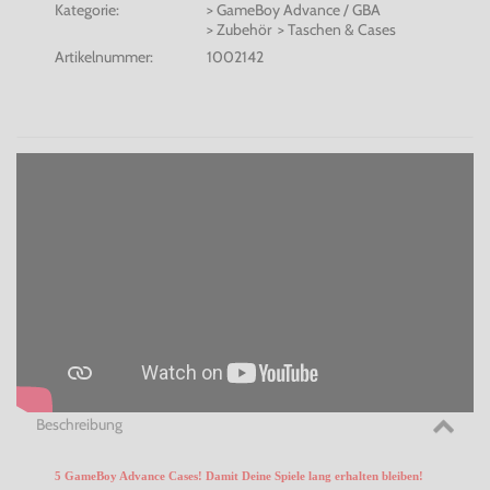
Kategorie:
> GameBoy Advance / GBA
> Zubehör > Taschen & Cases
Artikelnummer:
1002142
Beschreibung
5 GameBoy Advance Cases! Damit Deine Spiele lang erhalten bleiben!