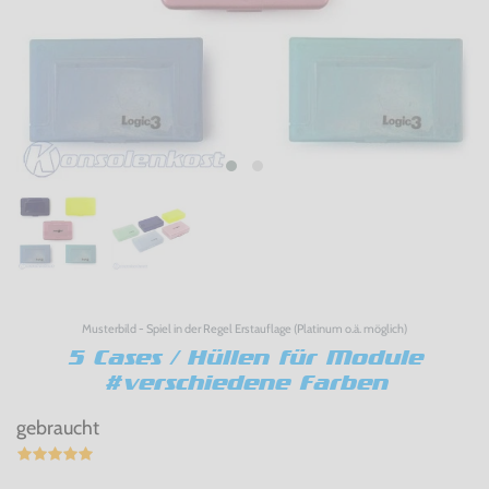
Musterbild - Spiel in der Regel Erstauflage (Platinum o.ä. möglich)
5 Cases / Hüllen für Module
#verschiedene Farben
gebraucht