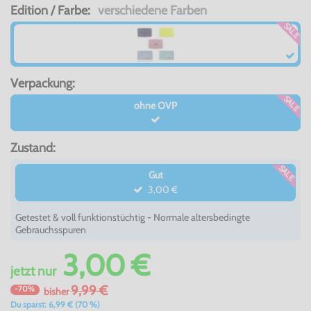
Edition / Farbe:
verschiedene Farben
SALE
Verpackung:
SALE
ohne OVP
Zustand:
SALE
Gut
3,00 €
Getestet & voll funktionstüchtig - Normale altersbedingte
Gebrauchsspuren
3,00 €
jetzt
nur
9,99 €
-70%
bisher
Du sparst: 6,99 € (70 %)