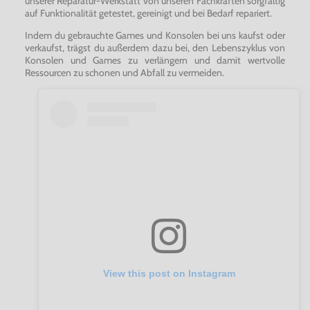
unserer Reparatur-Werkstatt von unseren Fachkräften sorgfältig
auf Funktionalität getestet, gereinigt und bei Bedarf repariert.
Indem du gebrauchte Games und Konsolen bei uns kaufst oder
verkaufst, trägst du außerdem dazu bei, den Lebenszyklus von
Konsolen und Games zu verlängern und damit wertvolle
Ressourcen zu schonen und Abfall zu vermeiden.
View this post on Instagram