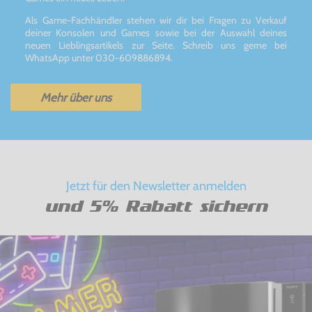
Als Game-Fachhändler stehen wir dir bei Fragen zu Verkauf
deiner Konsolen und Games sowie bei der Auswahl deines
neuen Lieblingsartikels zur Seite. Schreib uns gerne bei
WhatsApp unter 030-609886894.
Mehr über uns
Jetzt für den Newsletter anmelden
und 5% Rabatt sichern