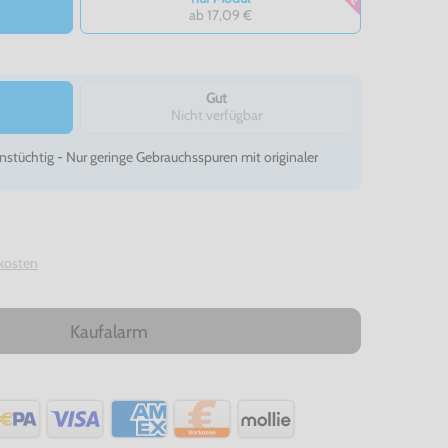
ab 17,09 €
Gut
Nicht verfügbar
nstüchtig - Nur geringe Gebrauchsspuren mit originaler
kosten
Kaufalarm