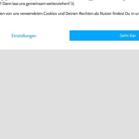
l? Dann lass uns gemeinsam weiterziehen! 🚀
den von uns verwendeten Cookies und Deinen Rechten als Nutzer findest Du in u
Geht klar
Einstellungen