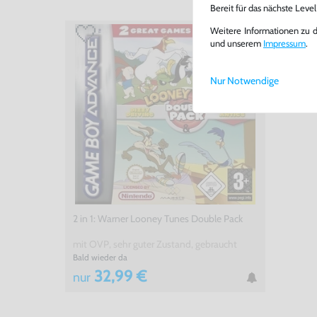
Bereit für das nächste Leve
Weitere Informationen zu 
und unserem
Impressum
.
Nur Notwendige
2 in 1: Warner Looney Tunes Double Pack
mit OVP, sehr guter Zustand, gebraucht
Bald wieder da
32,99 €
nur