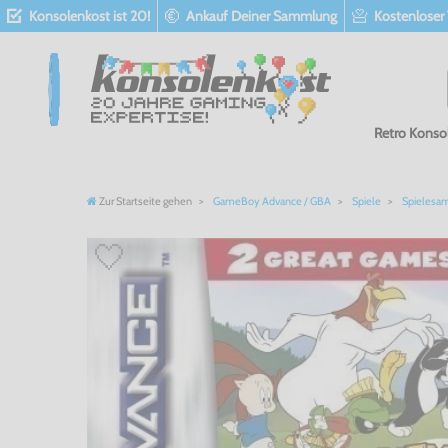
Konsolenkost ist 20!
Ankauf Deiner Sammlung
Kostenloser
Retro Konso
Zur Startseite gehen
GameBoy Advance / GBA
Spiele
Spielesa