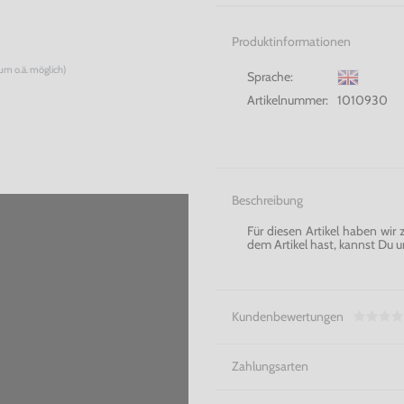
Produktinformationen
num o.ä. möglich)
Sprache:
Artikelnummer:
1010930
Beschreibung
Für diesen Artikel haben wir
dem Artikel hast, kannst Du u
Kundenbewertungen
Zahlungsarten