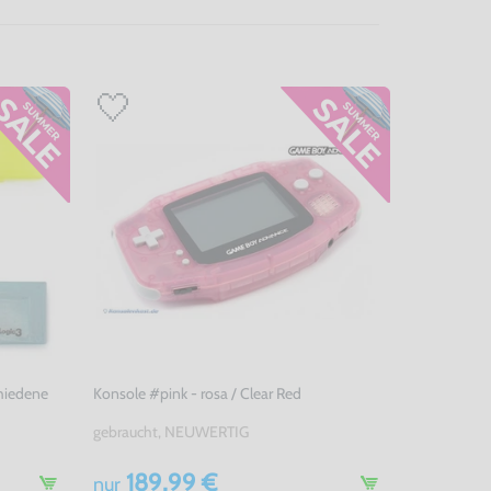
chiedene
Konsole #pink - rosa / Clear Red
gebraucht, NEUWERTIG
189,99 €
nur