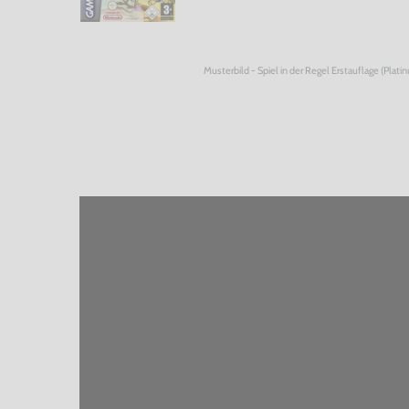
Musterbild - Spiel in der Regel Erstauflage (Plati