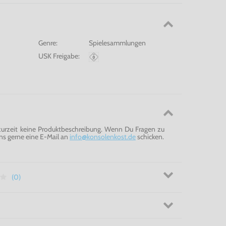
Genre:
Spielesammlungen
USK Freigabe:
 zurzeit keine Produktbeschreibung. Wenn Du Fragen zu
ns gerne eine E-Mail an
info@konsolenkost.de
schicken.
(0)