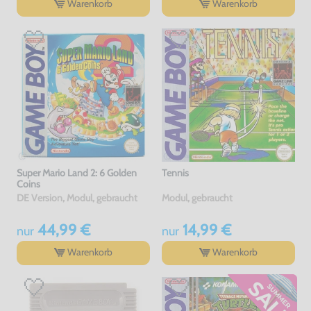
Warenkorb
Warenkorb
Super Mario Land 2: 6 Golden
Tennis
Coins
DE Version, Modul, gebraucht
Modul, gebraucht
44,99 €
14,99 €
nur
nur
Warenkorb
Warenkorb