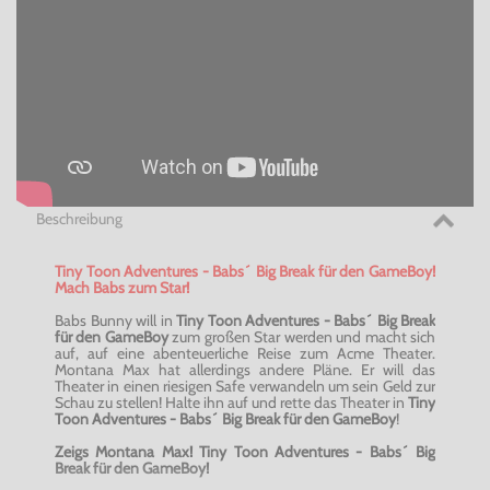
Beschreibung
Tiny Toon Adventures - Babs´ Big Break für den GameBoy!
Mach Babs zum Star!
Babs Bunny will in
Tiny Toon Adventures - Babs´ Big Break
für den GameBoy
zum großen Star werden und macht sich
auf, auf eine abenteuerliche Reise zum Acme Theater.
Montana Max hat allerdings andere Pläne. Er will das
Theater in einen riesigen Safe verwandeln um sein Geld zur
Schau zu stellen! Halte ihn auf und rette das Theater in
Tiny
Toon Adventures - Babs´ Big Break für den GameBoy
!
Zeigs Montana Max! Tiny Toon Adventures - Babs´ Big
Break für den GameBoy!