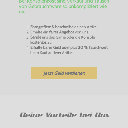
Bei Konsolenkost sind Verkauf und Tausch
von Gebrauchtware so unkompliziert wie
nie:
Fotografiere & beschreibe
deinen Artikel.
Erhalte ein
faires Angebot
von uns.
Sende
uns das Game oder die Konsole
kostenlos
zu.
Erhalte bares Geld oder plus 30 % Tauschwert
beim Kauf anderer Artikel.
Jetzt Geld verdienen
Deine Vorteile bei Uns