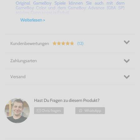
Original GameBoy Spiele können Sie auch mit dem
GameBoy Color und dem GameBoy Advance (GBA SP)
spielen. Dann sogar in Farbe!
Weiterlesen >
Kundenbewertungen
(12)
Zahlungsarten
Versand
Hast Du Fragen zu diesem Produkt?
Chris fragen
WhatsApp