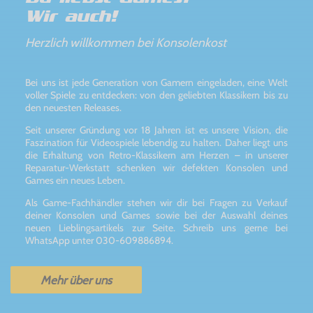
Wir auch!
Herzlich willkommen bei Konsolenkost
Bei uns ist jede Generation von Gamern eingeladen, eine Welt
voller Spiele zu entdecken: von den geliebten Klassikern bis zu
den neuesten Releases.
Seit unserer Gründung vor 18 Jahren ist es unsere Vision, die
Faszination für Videospiele lebendig zu halten. Daher liegt uns
die Erhaltung von Retro-Klassikern am Herzen – in unserer
Reparatur-Werkstatt schenken wir defekten Konsolen und
Games ein neues Leben.
Als Game-Fachhändler stehen wir dir bei Fragen zu Verkauf
deiner Konsolen und Games sowie bei der Auswahl deines
neuen Lieblingsartikels zur Seite. Schreib uns gerne bei
WhatsApp unter 030-609886894.
Mehr über uns