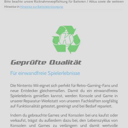
Bitte beachte unsere Rücknahmeverpflichtung für Batterien / Akkus sowie die weiteren
Hinweise in
Hinweise zur Batterieentsorgung
Geprüfte Qualität
Für einwandfreie Spielerlebnisse
Die Nintento Wii eignet sich perfekt für Retro-Gaming-Fans und
neue Entdecker gleichermaßen. Damit du ein einwandfreies
Spielerlebnis genießen kannst, werden Konsole und Game in
unserer Reparatur-Werkstatt von unseren Fachkräften sorgfältig
auf Funktionalität getestet, gereinigt und bei Bedarf repariert.
Indem du gebrauchte Games und Konsolen bei uns kaufst oder
verkaufst, trägst du außerdem dazu bei, den Lebenszyklus von
Konsolen und Games zu verlängern und damit wertvolle