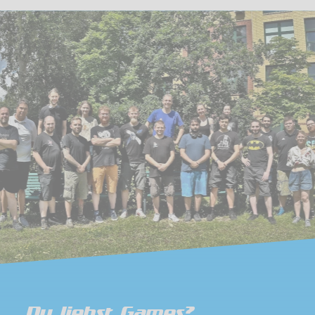
Du liebst Games?