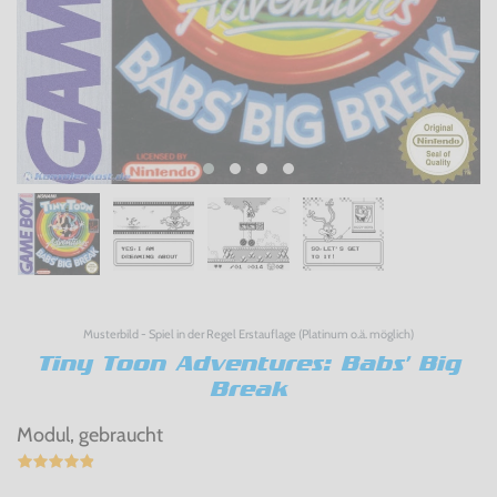
Musterbild - Spiel in der Regel Erstauflage (Platinum o.ä. möglich)
Tiny Toon Adventures: Babs' Big
Break
Modul, gebraucht