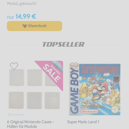
Modul, gebraucht
14,99 €
nur
Warenkorb
TOPSELLER
6 Original Nintendo Cases -
Super Mario Land 1
Hüllen für Module