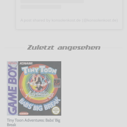
A post shared by konsolenkost.de (@konsolenkost.de)
Zuletzt angesehen
Tiny Toon Adventures: Babs' Big
Break