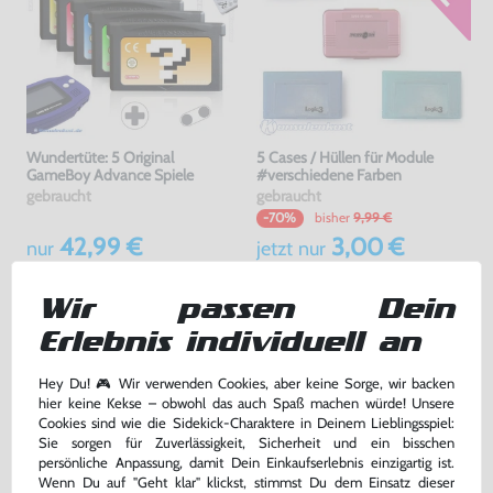
Wundertüte: 5 Original
5 Cases / Hüllen für Module
GameBoy Advance Spiele
#verschiedene Farben
gebraucht
gebraucht
bisher
9,99 €
-70%
42,99 €
3,00 €
nur
jetzt
nur
Warenkorb
Warenkorb
Wir passen Dein
Erlebnis individuell an
Hey Du! 🎮 Wir verwenden Cookies, aber keine Sorge, wir backen
hier keine Kekse – obwohl das auch Spaß machen würde! Unsere
Cookies sind wie die Sidekick-Charaktere in Deinem Lieblingsspiel:
Sie sorgen für Zuverlässigkeit, Sicherheit und ein bisschen
persönliche Anpassung, damit Dein Einkaufserlebnis einzigartig ist.
Wenn Du auf "Geht klar" klickst, stimmst Du dem Einsatz dieser