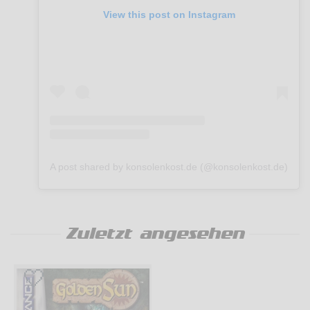
View this post on Instagram
A post shared by konsolenkost.de (@konsolenkost.de)
Zuletzt angesehen