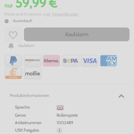
59,99 €
nur
Preise sind Endpreise zzgl.
Versandkosten
Ausverkauft
Kaufalarm
Kaufalarm
Produktinformationen
Sprache:
Genre:
Rollenspiele
Artikelnummer:
1002489
USK Freigabe: