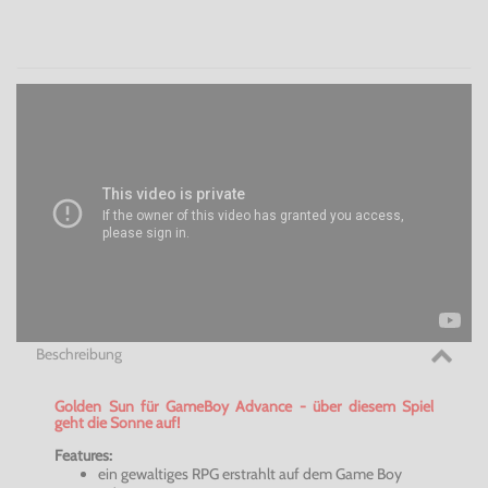
Beschreibung
Golden Sun für GameBoy Advance - über diesem Spiel
geht die Sonne auf!
Features:
ein gewaltiges RPG erstrahlt auf dem Game Boy