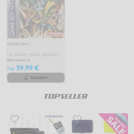
Golden Sun 1
UK Version, Modul, gebraucht
Bald wieder da
59,99 €
nur
Kaufalarm
TOPSELLER