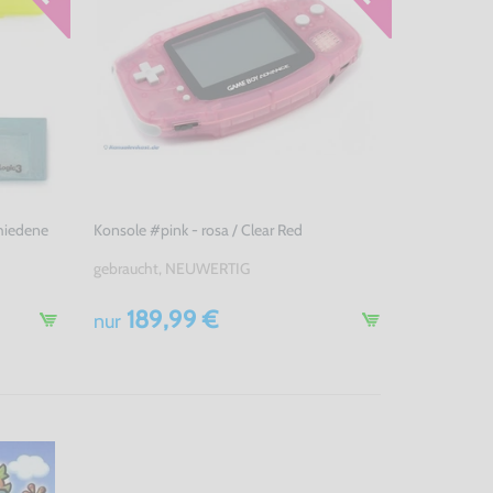
chiedene
Konsole #pink - rosa / Clear Red
gebraucht, NEUWERTIG
189,99 €
nur