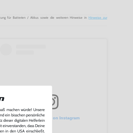
tung für Batterien / Akkus sowie die weiteren Hinweise in
Hinweise zur
n
Spaß machen würde! Unsere
und ein bisschen persönliche
View this post on Instagram
 dieser digitalen Helferlein
it einverstanden, dass Deine
ten in den USA einschließt.