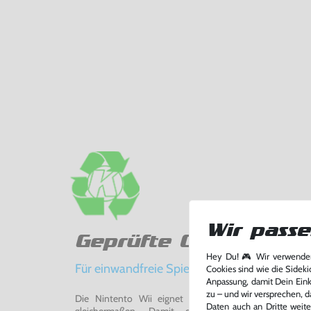
Wir passe
Geprüfte Qualität
Hey Du! 🎮 Wir verwenden
Für einwandfreie Spielerlebnisse
Cookies sind wie die Sideki
Anpassung, damit Dein Einka
zu – und wir versprechen, d
Die Nintento Wii eignet sich perfekt für Retro-Ga
Daten auch an Dritte weite
gleichermaßen. Damit du ein einwandfreies Spie