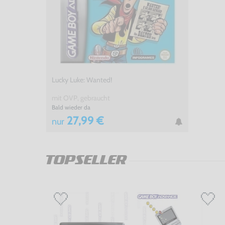
Lucky Luke: Wanted!
mit OVP, gebraucht
Bald wieder da
27,99 €
nur
TOPSELLER