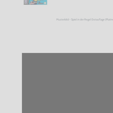
Musterbild - Spiel in der Regel Erstauflage (Plati