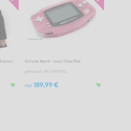
dvance /
Konsole #pink - rosa / Clear Red
gebraucht, NEUWERTIG
189,99 €
nur