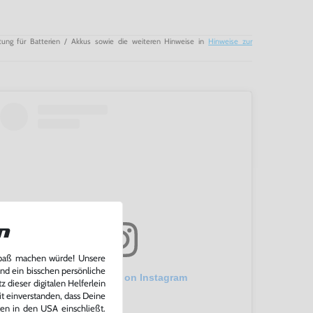
tung für Batterien / Akkus sowie die weiteren Hinweise in
Hinweise zur
n
Spaß machen würde! Unsere
und ein bisschen persönliche
View this post on Instagram
 dieser digitalen Helferlein
it einverstanden, dass Deine
ten in den USA einschließt.