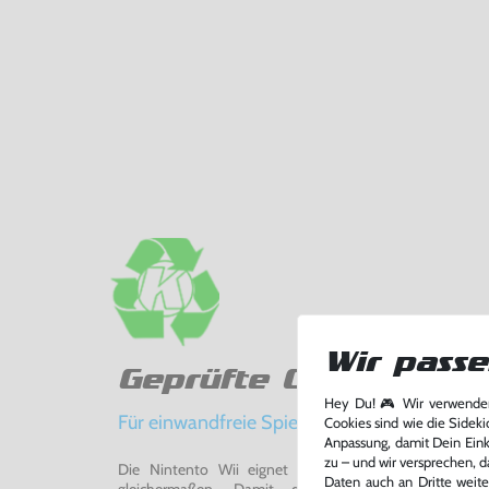
Wir passe
Geprüfte Qualität
Hey Du! 🎮 Wir verwenden
Für einwandfreie Spielerlebnisse
Cookies sind wie die Sideki
Anpassung, damit Dein Einka
zu – und wir versprechen, d
Die Nintento Wii eignet sich perfekt für Retro-Ga
Daten auch an Dritte weite
gleichermaßen. Damit du ein einwandfreies Spie