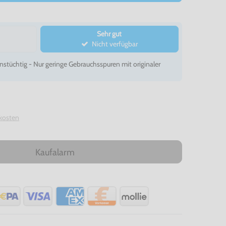
Sehr gut
Nicht verfügbar
nstüchtig - Nur geringe Gebrauchsspuren mit originaler
kosten
Kaufalarm