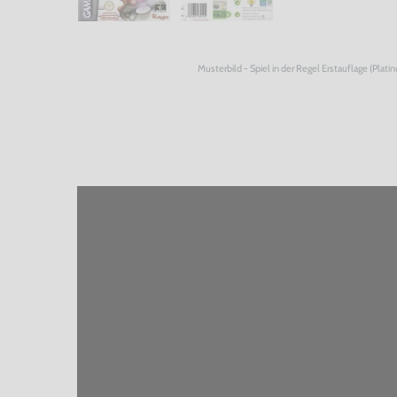
Musterbild - Spiel in der Regel Erstauflage (Plati