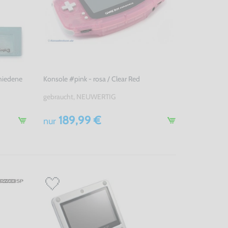
chiedene
Konsole #pink - rosa / Clear Red
gebraucht, NEUWERTIG
189,99 €
nur