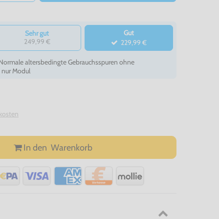
Gut
Sehr gut
249,99 €
229,99 €
- Normale altersbedingte Gebrauchsspuren ohne
, nur Modul
kosten
In den
Warenkorb