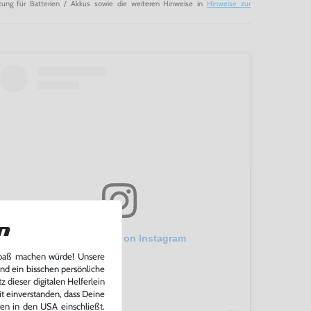
tung für Batterien / Akkus sowie die weiteren Hinweise in
Hinweise zur
n
View this post on Instagram
Spaß machen würde! Unsere
und ein bisschen persönliche
 dieser digitalen Helferlein
it einverstanden, dass Deine
ten in den USA einschließt.