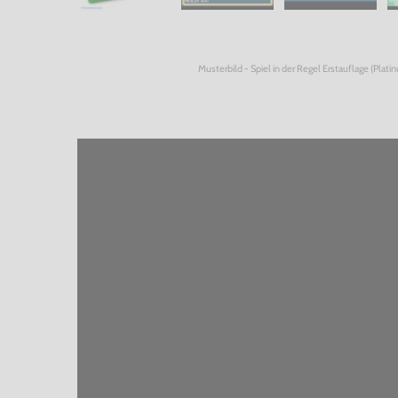
Musterbild - Spiel in der Regel Erstauflage (Plati