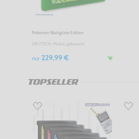
Pokemon Blattgrüne Edition
DEUTSCH, Modul, gebraucht
229,99 €
nur
TOPSELLER