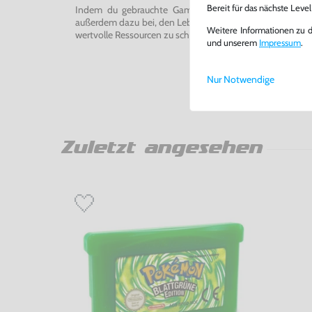
Bereit für das nächste Leve
Indem du gebrauchte Games und Konsolen bei uns kau
außerdem dazu bei, den Lebenszyklus von Konsolen und
Weitere Informationen zu 
wertvolle Ressourcen zu schonen und Abfall zu vermeiden
und unserem
Impressum
.
Nur Notwendige
Zuletzt angesehen