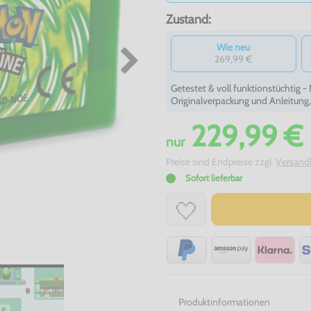
Zustand:
Wie neu
269,99 €
Getestet & voll funktionstüchtig 
Originalverpackung und Anleitung
229,99 €
nur
Preise sind Endpreise zzgl.
Versand
Sofort lieferbar
Produktinformationen