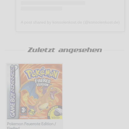
A post shared by konsolenkost.de (@konsolenkost.de)
Zuletzt angesehen
Pokemon Feuerrote Edition /
FireRed