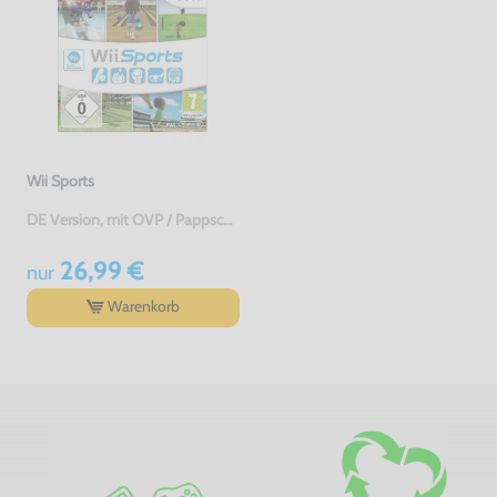
Wii Sports
DE Version, mit OVP / Pappschuber, gebraucht
26,99 €
nur
Warenkorb