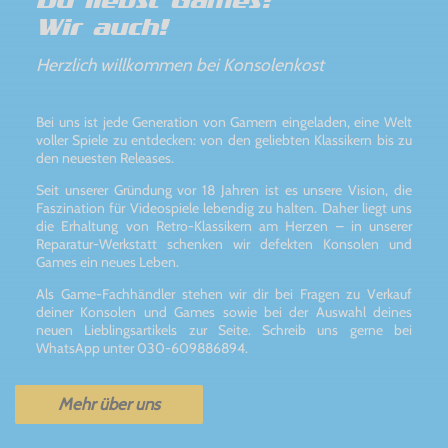
Du liebst Games?
Wir auch!
Herzlich willkommen bei Konsolenkost
Bei uns ist jede Generation von Gamern eingeladen, eine Welt
voller Spiele zu entdecken: von den geliebten Klassikern bis zu
den neuesten Releases.
Seit unserer Gründung vor 18 Jahren ist es unsere Vision, die
Faszination für Videospiele lebendig zu halten. Daher liegt uns
die Erhaltung von Retro-Klassikern am Herzen – in unserer
Reparatur-Werkstatt schenken wir defekten Konsolen und
Games ein neues Leben.
Als Game-Fachhändler stehen wir dir bei Fragen zu Verkauf
deiner Konsolen und Games sowie bei der Auswahl deines
neuen Lieblingsartikels zur Seite. Schreib uns gerne bei
WhatsApp unter 030-609886894.
Mehr über uns