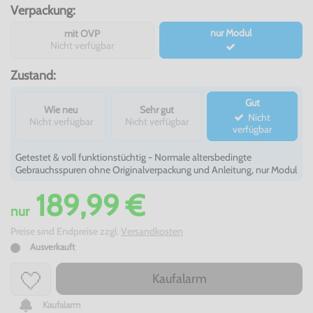
Verpackung:
nur Modul
mit OVP
Nicht verfügbar
Zustand:
Gut
Wie neu
Sehr gut
Nicht
Nicht verfügbar
Nicht verfügbar
verfügbar
Getestet & voll funktionstüchtig - Normale altersbedingte
Gebrauchsspuren ohne Originalverpackung und Anleitung, nur Modul
189,99 €
nur
Preise sind Endpreise zzgl.
Versandkosten
Ausverkauft
Kaufalarm
Kaufalarm