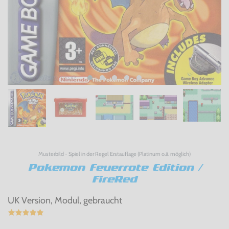
Musterbild - Spiel in der Regel Erstauflage (Platinum o.ä. möglich)
Pokemon Feuerrote Edition /
FireRed
UK Version, Modul, gebraucht