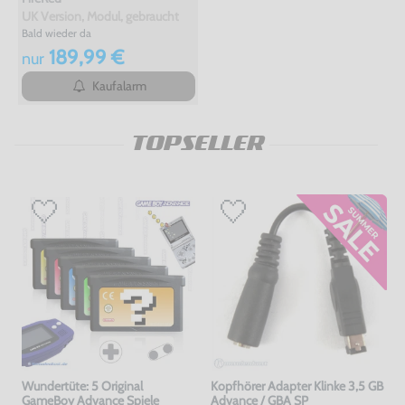
UK Version, Modul, gebraucht
Bald wieder da
189,99 €
nur
Kaufalarm
TOPSELLER
Wundertüte: 5 Original
Kopfhörer Adapter Klinke 3,5 GB
GameBoy Advance Spiele
Advance / GBA SP